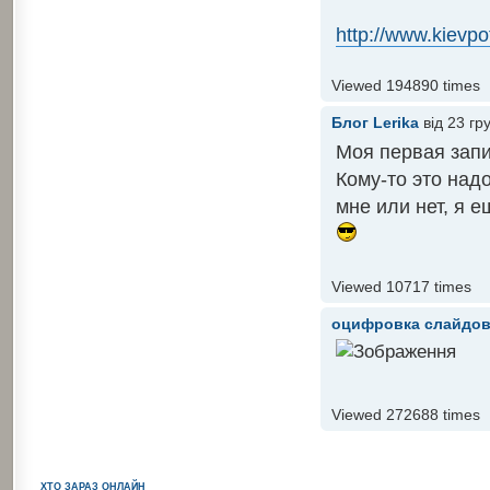
http://www.kievpo
Viewed 194890 times
Блог
Lerika
від 23 гр
Моя первая запи
Кому-то это над
мне или нет, я е
Viewed 10717 times
оцифровка слайдо
Viewed 272688 times
ХТО ЗАРАЗ ОНЛАЙН