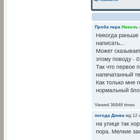
Проба пера
Николь
Никогда раньше 
написать...
Может сказывает
этому поводу - 0
Так что первое 
напечатанный те
Как только мне п
нормальный блог
Viewed 36848 times
погода
Динка
від 12 
на улице так хор
пора. Мелкие за