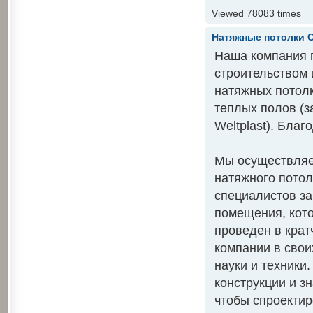
Viewed 78083 times
Натяжные потолки
Наша компания п
строительством 
натяжных потолк
теплых полов (за
Weltplast). Бла
Мы осуществляе
натяжного потол
специалистов з
помещения, кото
проведен в крат
компании в свои
науки и техники
конструкции и з
чтобы спроектир