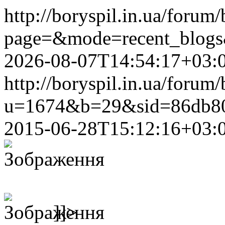
http://boryspil.in.ua/forum
page=&mode=recent_blog
2026-08-07T14:54:17+03:
http://boryspil.in.ua/forum
u=1674&b=29&sid=86db80
2015-06-28T15:12:16+03:
]]>