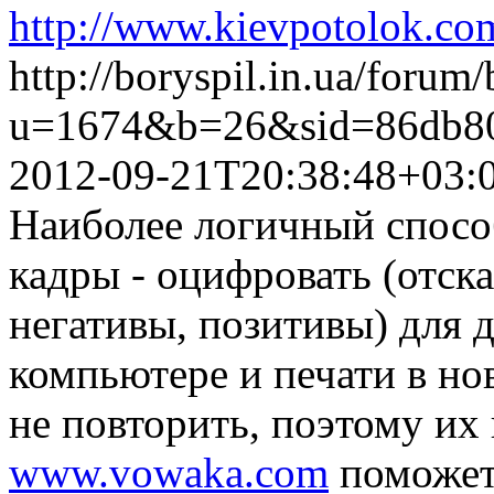
http://www.kievpotolok.co
http://boryspil.in.ua/forum
u=1674&b=26&sid=86db80
2012-09-21T20:38:48+03:
Наиболее логичный спосо
кадры - оцифровать (отск
негативы, позитивы) для 
компьютере и печати в но
не повторить, поэтому их
www.vowaka.com
поможет