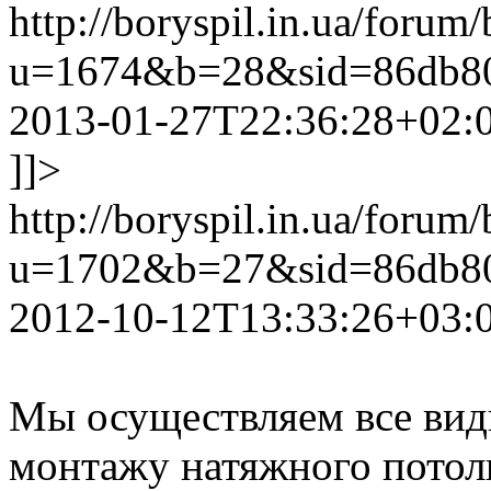
http://boryspil.in.ua/forum
u=1674&b=28&sid=86db80
2013-01-27T22:36:28+02:
]]>
http://boryspil.in.ua/forum
u=1702&b=27&sid=86db80
2012-10-12T13:33:26+03:
Мы осуществляем все вид
монтажу натяжного потол