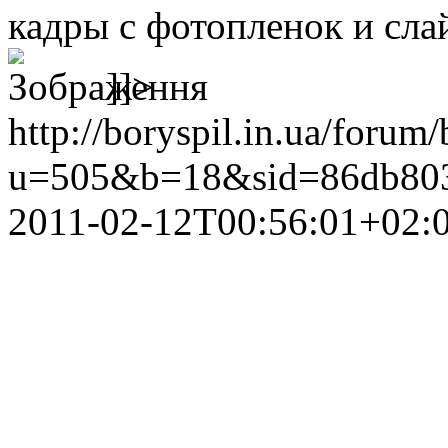
кадры с фотопленок и сла
]]>
http://boryspil.in.ua/forum
u=505&b=18&sid=86db803
2011-02-12T00:56:01+02: