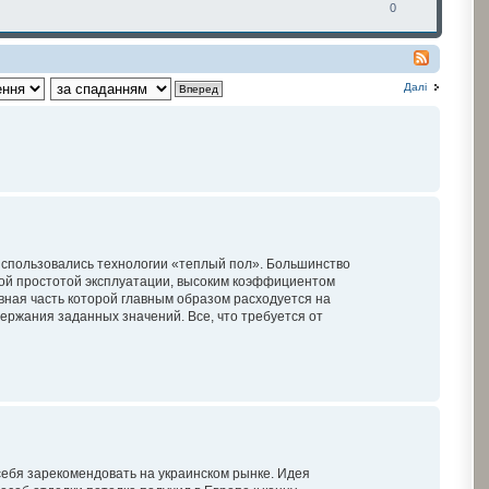
0
Далі
 использовались технологии «теплый пол». Большинство
ой простотой эксплуатации, высоким коэффициентом
вная часть которой главным образом расходуется на
ержания заданных значений. Все, что требуется от
себя зарекомендовать на украинском рынке. Идея