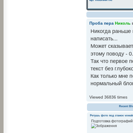
Проба пера
Николь
в
Никогда раньше н
написать...
Может сказывает
этому поводу - 0
Так что первое 
текст без глубок
Как только мне п
нормальный блог
Viewed 36836 times
Recent Bl
Ретушь фото под станок
vowak
Подготовка фотографий 