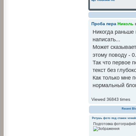
Проба пера
Николь
в
Никогда раньше н
написать...
Может сказывает
этому поводу - 0
Так что первое 
текст без глубок
Как только мне п
нормальный блог
Viewed 36843 times
Recent Bl
Ретушь фото под станок
vowak
Подготовка фотографий 