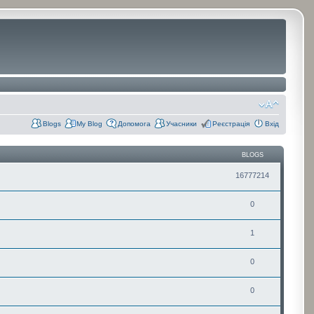
Blogs
My Blog
Допомога
Учасники
Реєстрація
Вхід
BLOGS
16777214
0
1
0
0