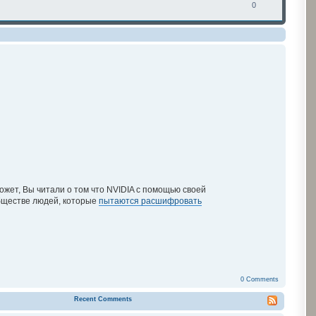
0
ожет, Вы читали о том что NVIDIA с помощью своей
бществе людей, которые
пытаются расшифровать
0 Comments
Recent Comments