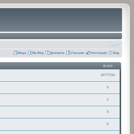
Blogs
My Blog
Допомога
Учасники
Реєстрація
Вхід
BLOGS
16777214
0
1
0
0