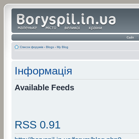
Сайт
‹
Список форумів
‹
Blogs
‹
My Blog
Інформація
Available Feeds
RSS 0.91