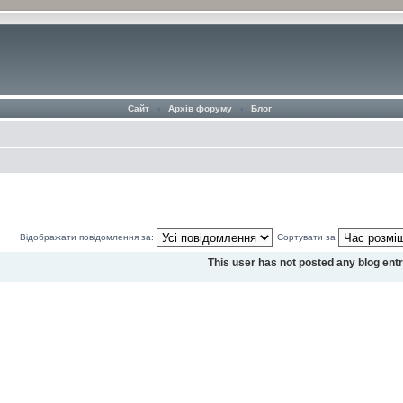
Сайт
‹
Архів форуму
‹
Блог
Відображати повідомлення за:
Сортувати за
This user has not posted any blog entr