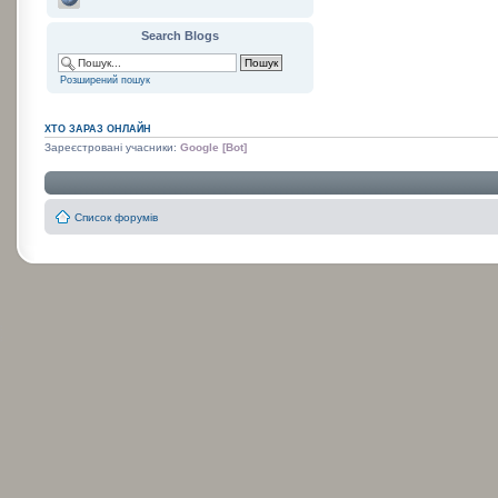
Search Blogs
Розширений пошук
ХТО ЗАРАЗ ОНЛАЙН
Зареєстровані учасники:
Google [Bot]
Список форумів
:
: