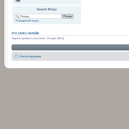
Search Blogs
Розширений пошук
ХТО ЗАРАЗ ОНЛАЙН
Зареєстровані учасники:
Google [Bot]
Список форумів
:
: