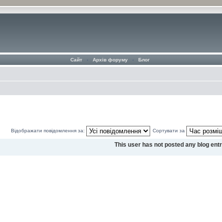
Сайт
‹
Архів форуму
‹
Блог
Відображати повідомлення за:
Сортувати за
This user has not posted any blog entr