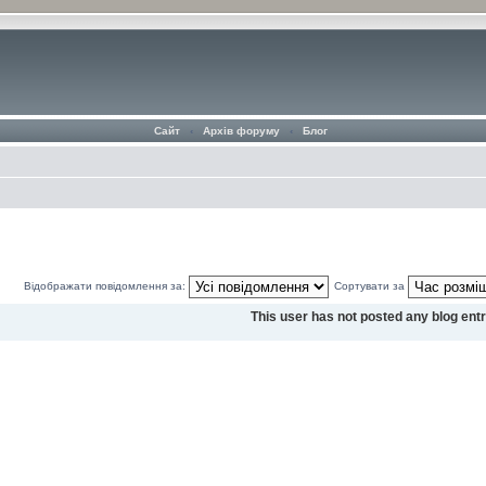
Сайт
‹
Архів форуму
‹
Блог
Відображати повідомлення за:
Сортувати за
This user has not posted any blog entr