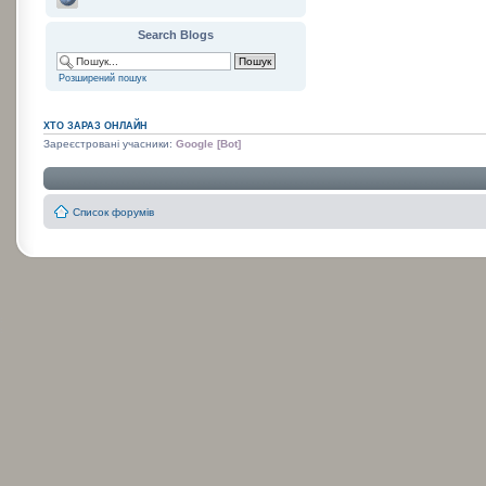
Search Blogs
Розширений пошук
ХТО ЗАРАЗ ОНЛАЙН
Зареєстровані учасники:
Google [Bot]
Список форумів
:
: