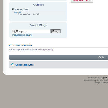
Archives
Лютого 2011
погода
12 лютого 2011, 01:56
Search Blogs
Розширений пошук
ХТО ЗАРАЗ ОНЛАЙН
Зареєстровані учасники:
Google [Bot]
Сайт
‹
Список форумів
Powered by
phpBB
Український переклад
Blogs power
:
: