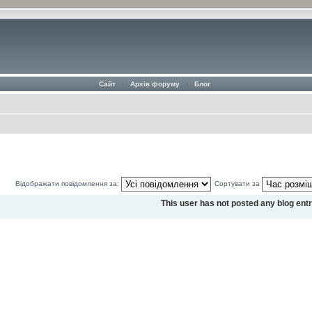
Сайт
‹
Архів форуму
‹
Блог
Відображати повідомлення за:
Сортувати за
This user has not posted any blog entr