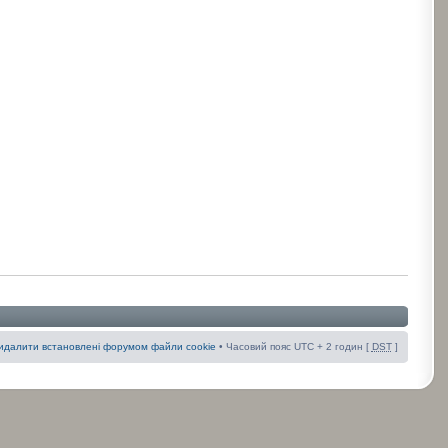
идалити встановлені форумом файли cookie
• Часовий пояс UTC + 2 годин [
DST
]