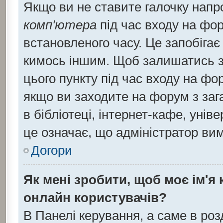
Якщо ви не ставите галочку напр
комп'ютера
під час входу на фор
встановленого часу. Це запобіга
кимось іншим. Щоб залишатись з
цього пункту під час входу на фо
якщо ви заходите на форум з заг
в бібліотеці, інтернет-кафе, уніве
це означає, що адміністратор ви
Догори
Як мені зробити, щоб моє ім'я
онлайн користувачів?
В Панелі керування, а саме в ро