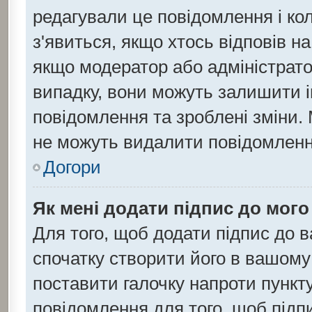
редагували це повідомлення і ко
з'явиться, якщо хтось відповів н
якщо модератор або адміністратор
випадку, вони можуть залишити 
повідомлення та зроблені зміни. 
не можуть видалити повідомлення
Догори
Як мені додати підпис до мог
Для того, щоб додати підпис до 
спочатку створити його в вашому 
поставити галочку напроти пункт
повідомлення для того, щоб підп