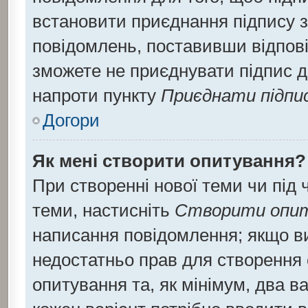
встановити приєднання підпису 
повідомлень, поставивши відпові
зможете не приєднувати підпис д
напроти пункту
Приєднати підпи
Догори
Як мені створити опитування?
При створенні нової теми чи під
теми, настисніть
Створити опи
написання повідомлення; якщо ви 
недостатньо прав для створення 
опитування та, як мінімум, два ва