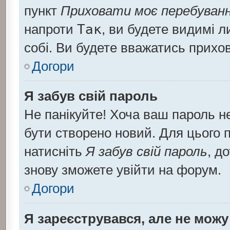
пункт
Приховати моє перебуванн
напроти
Так
, ви будете видимі 
собі. Ви будете вважатись прихо
Догори
Я забув свій пароль
Не панікуйте! Хоча ваш пароль н
бути створено новий. Для цього п
натисніть
Я забув свій пароль
, д
знову зможете увійти на форум.
Догори
Я зареєструвався, але не можу