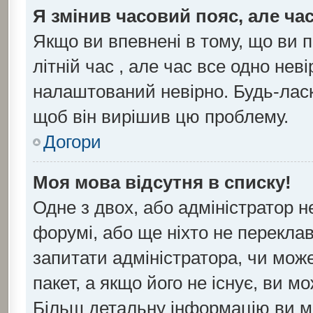
Я змінив часовий пояс, але ча
Якщо ви впевнені в тому, що ви 
літній час , але час все одно нев
налаштований невірно. Будь-ласк
щоб він вирішив цю проблему.
Догори
Моя мова відсутня в списку!
Одне з двох, або адміністратор 
форумі, або ще ніхто не перекла
запитати адміністратора, чи мож
пакет, а якщо його не існує, ви 
Більш детальну інформацію ви м