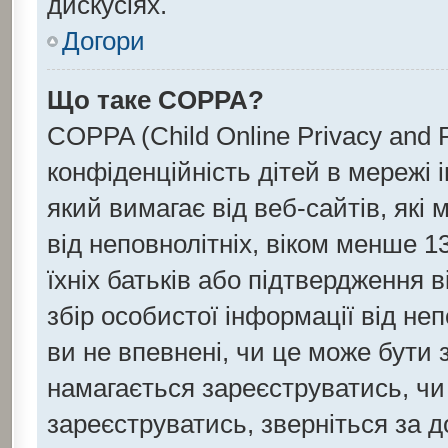
дискусіях.
Догори
Що таке COPPA?
COPPA (Child Online Privacy and P
конфіденційність дітей в мережі 
який вимагає від веб-сайтів, які
від неповнолітніх, віком менше 13
їхніх батьків або підтвердження в
збір особистої інформації від не
ви не впевнені, чи це може бути 
намагається зареєструватись, чи
зареєструватись, зверніться за 