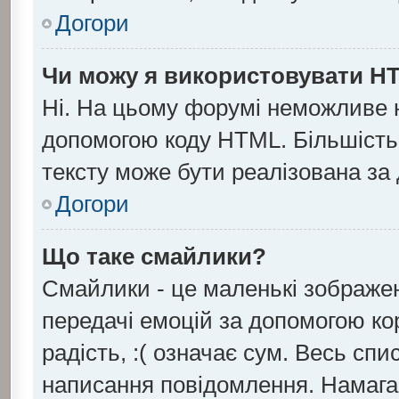
Догори
Чи можу я використовувати H
Ні. На цьому форумі неможливе 
допомогою коду HTML. Більшіст
тексту може бути реалізована з
Догори
Що таке смайлики?
Смайлики - це маленькі зображен
передачі емоцій за допомогою кор
радість, :( означає сум. Весь сп
написання повідомлення. Намага