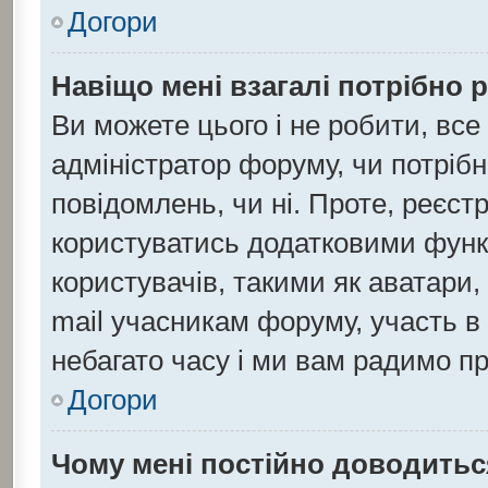
Догори
Навіщо мені взагалі потрібно 
Ви можете цього і не робити, все
адміністратор форуму, чи потріб
повідомлень, чи ні. Проте, реєст
користуватись додатковими функц
користувачів, такими як аватари,
mail учасникам форуму, участь в 
небагато часу і ми вам радимо пр
Догори
Чому мені постійно доводитьс