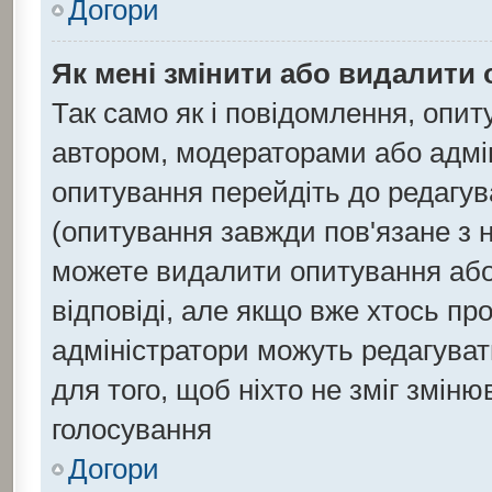
Догори
Як мені змінити або видалити
Так само як і повідомлення, опи
автором, модераторами або адмі
опитування перейдіть до редагув
(опитування завжди пов'язане з 
можете видалити опитування або 
відповіді, але якщо вже хтось п
адміністратори можуть редагуват
для того, щоб ніхто не зміг зміню
голосування
Догори