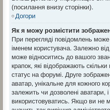
(посилання внизу сторінки).
Догори
Як я можу розмістити зображен
При перегляді повідомлень може
іменем користувача. Залежно ві
може відноситись до вашого званн
крапок, які відображають скільк
статус на форумі. Друге зображен
аватар, унікальне для кожного к
залежить чи дозволені аватари, і
використовуватись. Якщо ви не 