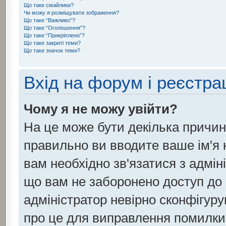
Що таке смайлики?
Чи можу я розміщувати зображення?
Що таке “Важливо”?
Що таке “Оголошення”?
Що таке “Прикріплено”?
Що таке закриті теми?
Що таке значок теми?
Вхід на форум і реєстра
Чому я не можу увійти?
На це може бути декілька причин
правильно ви вводите ваше ім'я к
вам необхідно зв'язатися з адмін
що вам не заборонено доступ до
адміністратор невірно сконфігуру
про це для виправлення помилки