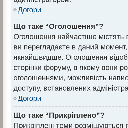
Догори
Що таке “Оголошення”?
Оголошення найчастіше містять 
ви переглядаєте в даний момент, 
якнайшвидше. Оголошення відобр
сторінки форуму, в якому вони ро
оголошеннями, можливість напис
доступу, встановлених адміністр
Догори
Що таке “Прикріплено”?
Прикріплені теми розміщуються 