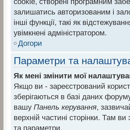
cookie, створені програмним заб
залишатись авторизованим і зало
інші функції, такі як відстежува
увімкнені адміністратором.
Догори
Параметри та налаштув
Як мені змінити мої налаштув
Якщо ви - зареєстрований корист
зберігаються в базі даних форуму.
вашу
Панель керування
, зазвича
верхній частині сторінки. Там ви
та параметри.