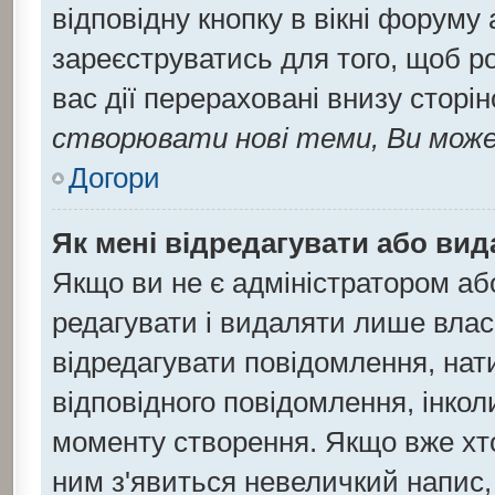
відповідну кнопку в вікні форуму
зареєструватись для того, щоб р
вас дії перераховані внизу сторі
створювати нові теми, Ви може
Догори
Як мені відредагувати або ви
Якщо ви не є адміністратором а
редагувати і видаляти лише влас
відредагувати повідомлення, на
відповідного повідомлення, інко
моменту створення. Якщо вже хто
ним з'явиться невеличкий напис, 