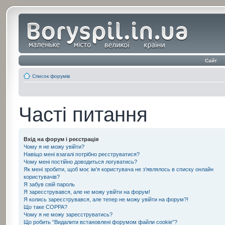
Сайт
‹
Список форумів
Часті питання
Вхід на форум і реєстрація
Чому я не можу увійти?
Навіщо мені взагалі потрібно реєструватися?
Чому мені постійно доводиться логуватись?
Як мені зробити, щоб моє ім'я користувача не з'являлось в списку онлайн
користувачів?
Я забув свій пароль
Я зареєструвався, але не можу увійти на форум!
Я колись зареєструвався, але тепер не можу увійти на форум?!
Що таке COPPA?
Чому я не можу зареєструватись?
Що робить “Видалити встановлені форумом файли cookie”?