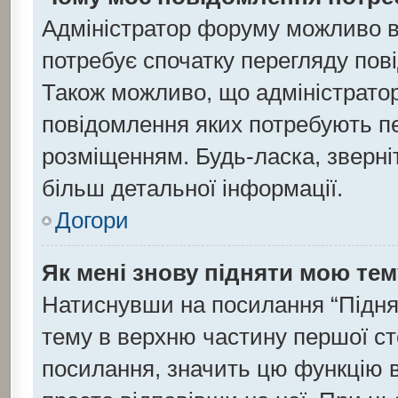
Адміністратор форуму можливо в
потребує спочатку перегляду пов
Також можливо, що адміністратор
повідомлення яких потребують пе
розміщенням. Будь-ласка, зверні
більш детальної інформації.
Догори
Як мені знову підняти мою те
Натиснувши на посилання “Підняти
тему в верхню частину першої ст
посилання, значить цю функцію в