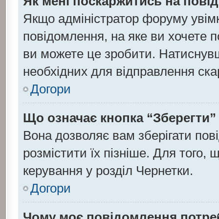
Як мені поскаржитись на пов
Якщо адміністратор форуму увім
повідомлення, на яке ви хочете п
ви можете це зробити. Натиснувши
необхідних для відправлення ска
Догори
Що означає кнопка “Зберегти”
Вона дозволяє вам зберігати пов
розмістити їх пізніше. Для того,
керування у розділ Чернетки.
Догори
Чому моє повідомлення потре