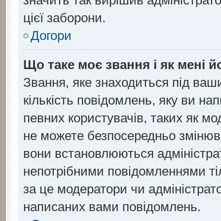
значить так вирішив адміністрат
цієї заборони.
Догори
Що таке моє звання і як мені й
Звання, яке знаходиться під ваш
кількість повідомлень, яку ви на
певних користувачів, таких як мо
не можете безпосередньо змінюва
вони встановлюються адміністра
непотрібними повідомленнями тіл
за це модератори чи адміністрат
написаних вами повідомлень.