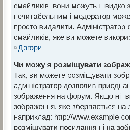
смайликів, вони можуть швидко 
нечитабельним і модератор може
просто видалити. Адміністратор 
смайликів, яке ви можете викори
Догори
Чи можу я розміщувати зобра
Так, ви можете розміщувати зобр
адміністратор дозволив приєдна
зображення на форум. Якщо ні, в
зображення, яке збергіається на 
наприклад: http://www.example.co
розміщувати посилання ні на зоб