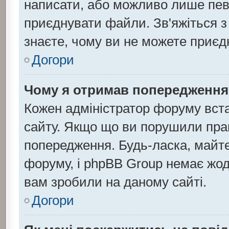
написати, або можливо лише певн
приєднувати файли. Зв'яжіться з
знаєте, чому ви не можете приє
Догори
Чому я отримав попередження
Кожен адміністратор форуму вста
сайту. Якщо що ви порушили пра
попередження. Будь-ласка, майте
форуму, і phpBB Group немає жод
вам зробили на даному сайті.
Догори