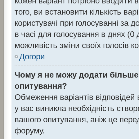
кожен варіант потрібно вводити в 
того, ви встановити кількість варі
користувачі при голосуванні за д
в часі для голосування в днях (0 д
можливість зміни своїх голосів к
Догори
Чому я не можу додати більше 
опитування?
Обмеження варіантів відповідей
у вас виникла необхідність створе
вашого опитування, аніж це перед
форуму.