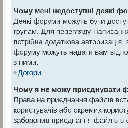
Чому мені недоступні деякі ф
Деякі форуми можуть бути дост
групам. Для перегляду, написанн
потрібна додаткова авторизація,
форуму можуть надати вам відпов
з ними.
Догори
Чому я не можу приєднувати 
Права на приєднання файлів вста
користувачів або окремих корист
заборонив приєднання файлів в ф