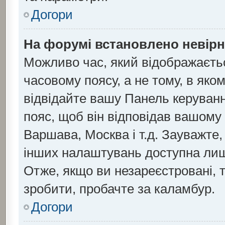
Догори
На форумі встановлено невірн
Можливо час, який відображаєтьс
часовому поясу, а не тому, в яко
відвідайте вашу Панель керуванн
пояс, щоб він відповідав вашому
Варшава, Москва і т.д. Зауважте,
інших налаштувань доступна ли
Отже, якщо ви незареєстровані, 
зробити, пробачте за каламбур.
Догори