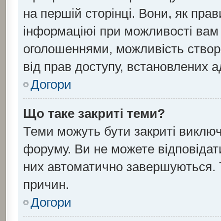
на першій сторінці. Вони, як пра
інформаціюі при можливості вам н
оголошеннями, можливість створ
від прав доступу, встановлених а
Догори
Що таке закриті теми?
Теми можуть бути закриті виклю
форуму. Ви не можете відповідати
них автоматично завершуються. 
причин.
Догори