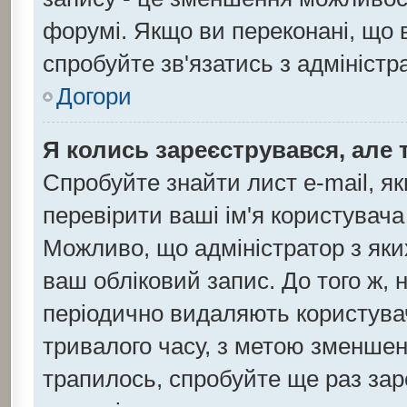
форумі. Якщо ви переконані, що 
спробуйте зв'язатись з адмініст
Догори
Я колись зареєструвався, але 
Спробуйте знайти лист e-mail, як
перевірити ваші ім'я користувача
Можливо, що адміністратор з як
ваш обліковий запис. До того ж, 
періодично видаляють користувач
тривалого часу, з метою зменшен
трапилось, спробуйте ще раз зар