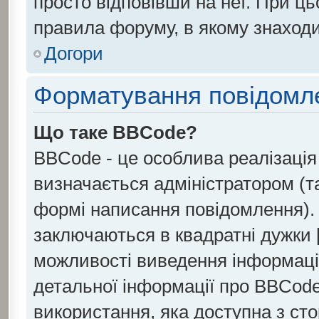
просто відповівши на неї. При ц
правила форуму, в якому знаходи
Догори
Форматування повідомле
Що таке BBCode?
BBCode - це особлива реалізаці
визначається адміністратором (т
формі написання повідомлення).
заключаються в квадратні дужки [ і
можливості виведення інформаці
детальної інформації про BBCode
використання, яка доступна з ст