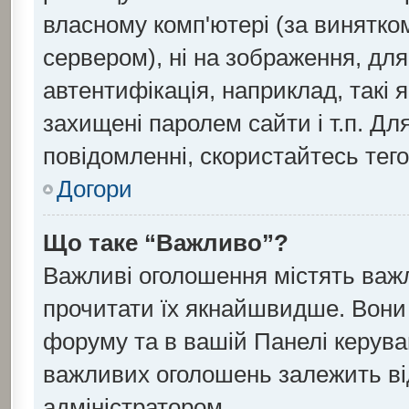
власному комп'ютері (за винятко
сервером), ні на зображення, для
автентифікація, наприклад, такі я
захищені паролем сайти і т.п. Д
повідомленні, скористайтесь тег
Догори
Що таке “Важливо”?
Важливі оголошення містять важ
прочитати їх якнайшвидше. Вони 
форуму та в вашій Панелі керув
важливих оголошень залежить ві
адміністратором.