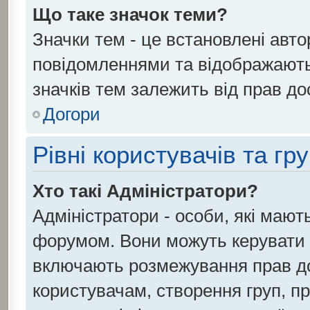
Що таке значок теми?
Значки тем - це встановлені авто
повідомленнями та відображають 
значків тем залежить від прав до
Догори
Рівні користувачів та гр
Хто такі Адміністратори?
Адміністратори - особи, які маю
форумом. Вони можуть керувати 
включають розмежування прав до
користувачам, створення груп, при