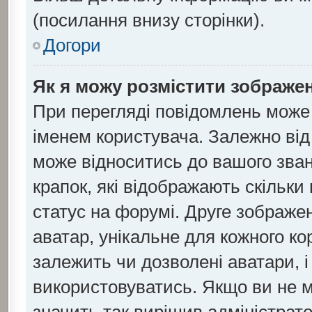
(посилання внизу сторінки).
Догори
Як я можу розмістити зображен
При перегляді повідомлень може
іменем користувача. Залежно ві
може відноситись до вашого званн
крапок, які відображають скільк
статус на форумі. Друге зображен
аватар, унікальне для кожного к
залежить чи дозволені аватари, і
використовуватись. Якщо ви не 