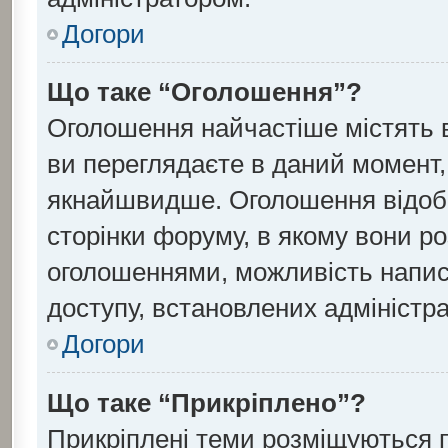
Догори
Що таке “Оголошення”?
Оголошення найчастіше містять 
ви переглядаєте в даний момент, 
якнайшвидше. Оголошення відобр
сторінки форуму, в якому вони ро
оголошеннями, можливість напис
доступу, встановлених адміністр
Догори
Що таке “Прикріплено”?
Прикріплені теми розміщуються 