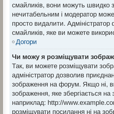
смайликів, вони можуть швидко 
нечитабельним і модератор може
просто видалити. Адміністратор 
смайликів, яке ви можете викори
Догори
Чи можу я розміщувати зобра
Так, ви можете розміщувати зобр
адміністратор дозволив приєдна
зображення на форум. Якщо ні, в
зображення, яке збергіається на 
наприклад: http://www.example.co
розміщувати посилання ні на зоб