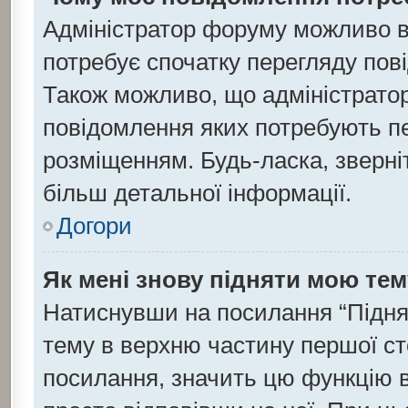
Адміністратор форуму можливо в
потребує спочатку перегляду пов
Також можливо, що адміністратор
повідомлення яких потребують пе
розміщенням. Будь-ласка, зверні
більш детальної інформації.
Догори
Як мені знову підняти мою те
Натиснувши на посилання “Підняти
тему в верхню частину першої ст
посилання, значить цю функцію в