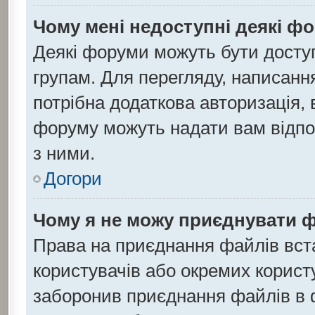
Чому мені недоступні деякі ф
Деякі форуми можуть бути дост
групам. Для перегляду, написанн
потрібна додаткова авторизація,
форуму можуть надати вам відпов
з ними.
Догори
Чому я не можу приєднувати 
Права на приєднання файлів вста
користувачів або окремих корист
заборонив приєднання файлів в ф