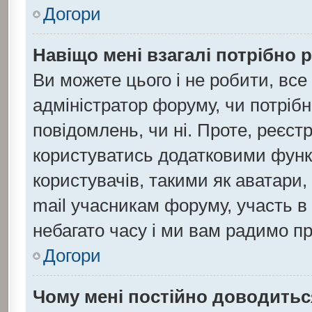
Догори
Навіщо мені взагалі потрібно 
Ви можете цього і не робити, все
адміністратор форуму, чи потріб
повідомлень, чи ні. Проте, реєст
користуватись додатковими функц
користувачів, такими як аватари,
mail учасникам форуму, участь в 
небагато часу і ми вам радимо пр
Догори
Чому мені постійно доводитьс