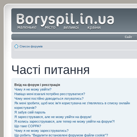
Сайт
‹
Список форумів
Часті питання
Вхід на форум і реєстрація
Чому я не можу увійти?
Навіщо мені взагалі потрібно реєструватися?
Чому мені постійно доводиться логуватись?
Як мені зробити, щоб моє ім'я користувача не з'являлось в списку онлайн
користувачів?
Я забув свій пароль
Я зареєструвався, але не можу увійти на форум!
Я колись зареєструвався, але тепер не можу увійти на форум?!
Що таке COPPA?
Чому я не можу зареєструватись?
Що робить “Видалити встановлені форумом файли cookie”?