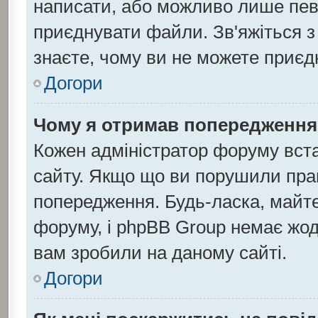
написати, або можливо лише певн
приєднувати файли. Зв'яжіться з
знаєте, чому ви не можете приє
Догори
Чому я отримав попередження
Кожен адміністратор форуму вста
сайту. Якщо що ви порушили пра
попередження. Будь-ласка, майте
форуму, і phpBB Group немає жод
вам зробили на даному сайті.
Догори