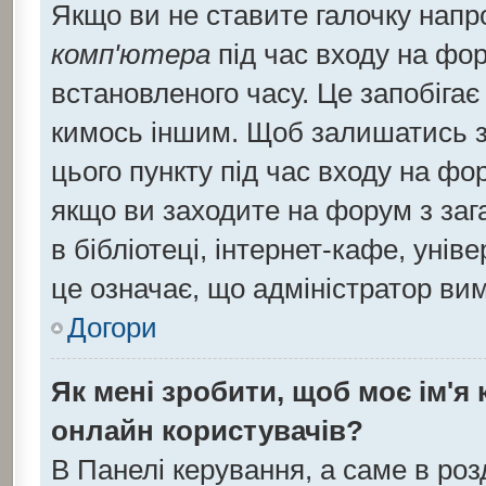
Якщо ви не ставите галочку напр
комп'ютера
під час входу на фор
встановленого часу. Це запобіга
кимось іншим. Щоб залишатись з
цього пункту під час входу на фо
якщо ви заходите на форум з заг
в бібліотеці, інтернет-кафе, уніве
це означає, що адміністратор ви
Догори
Як мені зробити, щоб моє ім'я
онлайн користувачів?
В Панелі керування, а саме в ро