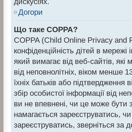
дискусіях.
Догори
Що таке COPPA?
COPPA (Child Online Privacy and P
конфіденційність дітей в мережі 
який вимагає від веб-сайтів, які
від неповнолітніх, віком менше 13
їхніх батьків або підтвердження в
збір особистої інформації від не
ви не впевнені, чи це може бути 
намагається зареєструватись, чи
зареєструватись, зверніться за 