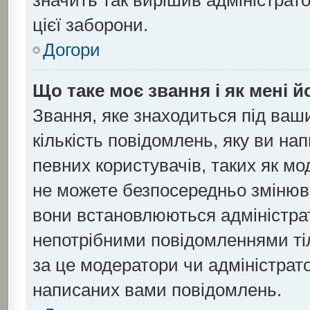
значить так вирішив адміністрат
цієї заборони.
Догори
Що таке моє звання і як мені й
Звання, яке знаходиться під ваш
кількість повідомлень, яку ви на
певних користувачів, таких як мо
не можете безпосередньо змінюва
вони встановлюються адміністра
непотрібними повідомленнями тіл
за це модератори чи адміністрат
написаних вами повідомлень.