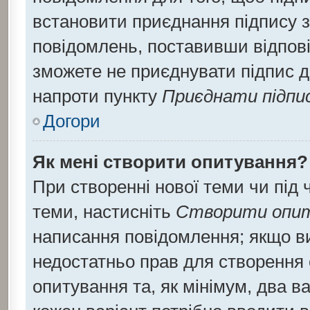
встановити приєднання підпису 
повідомлень, поставивши відпові
зможете не приєднувати підпис д
напроти пункту
Приєднати підпи
Догори
Як мені створити опитування?
При створенні нової теми чи під
теми, настисніть
Створити опи
написання повідомлення; якщо ви 
недостатньо прав для створення 
опитування та, як мінімум, два ва