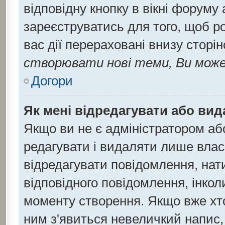
відповідну кнопку в вікні форуму
зареєструватись для того, щоб р
вас дії перераховані внизу сторі
створювати нові теми, Ви може
Догори
Як мені відредагувати або ви
Якщо ви не є адміністратором а
редагувати і видаляти лише влас
відредагувати повідомлення, на
відповідного повідомлення, інко
моменту створення. Якщо вже хто
ним з'явиться невеличкий напис, 