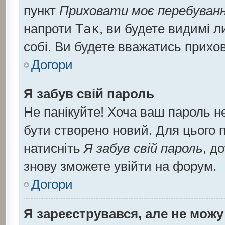
пункт
Приховати моє перебуванн
напроти
Так
, ви будете видимі 
собі. Ви будете вважатись прихо
Догори
Я забув свій пароль
Не панікуйте! Хоча ваш пароль н
бути створено новий. Для цього п
натисніть
Я забув свій пароль
, д
знову зможете увійти на форум.
Догори
Я зареєструвався, але не можу