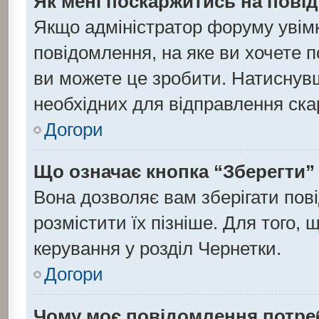
Як мені поскаржитись на пов
Якщо адміністратор форуму увім
повідомлення, на яке ви хочете п
ви можете це зробити. Натиснувши
необхідних для відправлення ска
Догори
Що означає кнопка “Зберегти”
Вона дозволяє вам зберігати пов
розмістити їх пізніше. Для того,
керування у розділ Чернетки.
Догори
Чому моє повідомлення потре