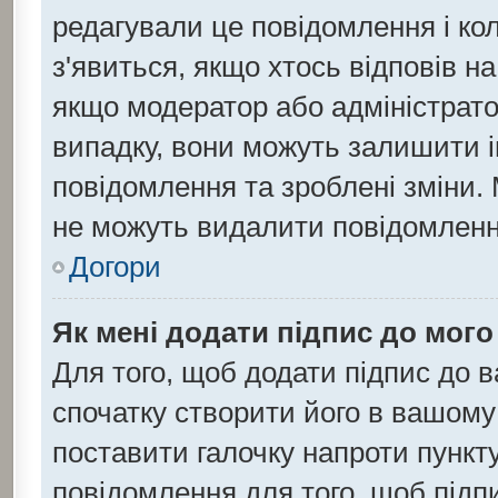
редагували це повідомлення і ко
з'явиться, якщо хтось відповів н
якщо модератор або адміністратор
випадку, вони можуть залишити 
повідомлення та зроблені зміни. 
не можуть видалити повідомлення
Догори
Як мені додати підпис до мог
Для того, щоб додати підпис до 
спочатку створити його в вашому 
поставити галочку напроти пункт
повідомлення для того, щоб підп