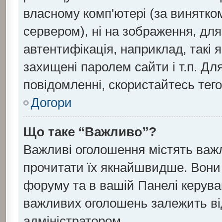
власному комп'ютері (за винятко
сервером), ні на зображення, для
автентифікація, наприклад, такі я
захищені паролем сайти і т.п. Д
повідомленні, скористайтесь тег
Догори
Що таке “Важливо”?
Важливі оголошення містять важ
прочитати їх якнайшвидше. Вони 
форуму та в вашій Панелі керув
важливих оголошень залежить ві
адміністратором.