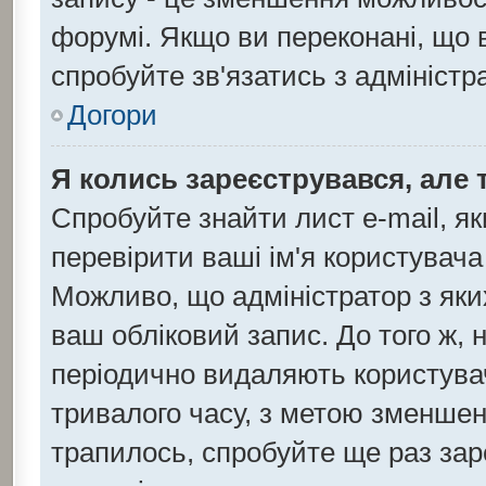
форумі. Якщо ви переконані, що 
спробуйте зв'язатись з адмініст
Догори
Я колись зареєструвався, але 
Спробуйте знайти лист e-mail, як
перевірити ваші ім'я користувача
Можливо, що адміністратор з як
ваш обліковий запис. До того ж, 
періодично видаляють користувач
тривалого часу, з метою зменшен
трапилось, спробуйте ще раз зар