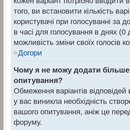
кожен варіант потрібно вводити в 
того, ви встановити кількість варі
користувачі при голосуванні за д
в часі для голосування в днях (0 д
можливість зміни своїх голосів к
Догори
Чому я не можу додати більше 
опитування?
Обмеження варіантів відповідей
у вас виникла необхідність створе
вашого опитування, аніж це перед
форуму.