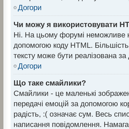
Догори
Чи можу я використовувати H
Ні. На цьому форумі неможливе 
допомогою коду HTML. Більшіст
тексту може бути реалізована з
Догори
Що таке смайлики?
Смайлики - це маленькі зображен
передачі емоцій за допомогою кор
радість, :( означає сум. Весь сп
написання повідомлення. Намага