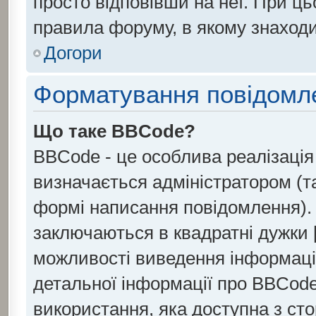
просто відповівши на неї. При ц
правила форуму, в якому знаходи
Догори
Форматування повідомле
Що таке BBCode?
BBCode - це особлива реалізаці
визначається адміністратором (т
формі написання повідомлення).
заключаються в квадратні дужки [ і
можливості виведення інформаці
детальної інформації про BBCode
використання, яка доступна з ст