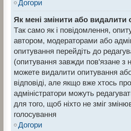
Догори
Як мені змінити або видалити
Так само як і повідомлення, опи
автором, модераторами або адмі
опитування перейдіть до редагув
(опитування завжди пов'язане з 
можете видалити опитування або 
відповіді, але якщо вже хтось п
адміністратори можуть редагуват
для того, щоб ніхто не зміг зміню
голосування
Догори