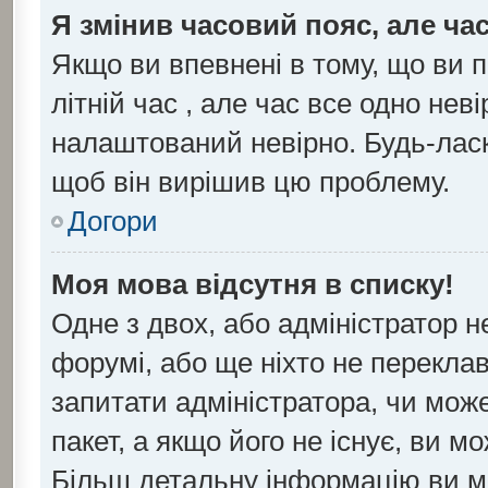
Я змінив часовий пояс, але ча
Якщо ви впевнені в тому, що ви 
літній час , але час все одно нев
налаштований невірно. Будь-ласк
щоб він вирішив цю проблему.
Догори
Моя мова відсутня в списку!
Одне з двох, або адміністратор 
форумі, або ще ніхто не перекла
запитати адміністратора, чи мож
пакет, а якщо його не існує, ви 
Більш детальну інформацію ви м