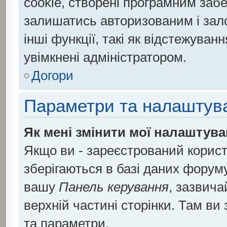
cookie, створені програмним заб
залишатись авторизованим і зало
інші функції, такі як відстежува
увімкнені адміністратором.
Догори
Параметри та налаштув
Як мені змінити мої налаштув
Якщо ви - зареєстрований корист
зберігаються в базі даних форуму.
вашу
Панель керування
, зазвича
верхній частині сторінки. Там ви
та параметри.