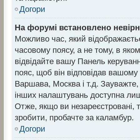
Догори
На форумі встановлено невірн
Можливо час, який відображаєтьс
часовому поясу, а не тому, в яко
відвідайте вашу Панель керуванн
пояс, щоб він відповідав вашому
Варшава, Москва і т.д. Зауважте,
інших налаштувань доступна ли
Отже, якщо ви незареєстровані, 
зробити, пробачте за каламбур.
Догори