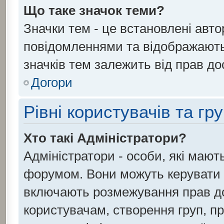
Що таке значок теми?
Значки тем - це встановлені авто
повідомленнями та відображають 
значків тем залежить від прав до
Догори
Рівні користувачів та гр
Хто такі Адміністратори?
Адміністратори - особи, які маю
форумом. Вони можуть керувати 
включають розмежування прав до
користувачам, створення груп, при