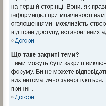
на першій сторінці. Вони, як пра
інформаціюі при можливості вам н
оголошеннями, можливість створ
від прав доступу, встановлених а
Догори
Що таке закриті теми?
Теми можуть бути закриті виклю
форуму. Ви не можете відповідати
них автоматично завершуються. 
причин.
Догори