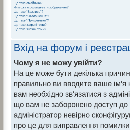
Що таке смайлики?
Чи можу я розміщувати зображення?
Що таке “Важливо”?
Що таке “Оголошення”?
Що таке “Прикріплено”?
Що таке закриті теми?
Що таке значок теми?
Вхід на форум і реєстра
Чому я не можу увійти?
На це може бути декілька причин
правильно ви вводите ваше ім'я к
вам необхідно зв'язатися з адмін
що вам не заборонено доступ до
адміністратор невірно сконфігуру
про це для виправлення помилки