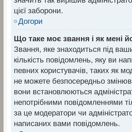
значить так вирішив адміністрат
цієї заборони.
Догори
Що таке моє звання і як мені й
Звання, яке знаходиться під ваш
кількість повідомлень, яку ви на
певних користувачів, таких як мо
не можете безпосередньо змінюва
вони встановлюються адміністра
непотрібними повідомленнями тіл
за це модератори чи адміністрат
написаних вами повідомлень.