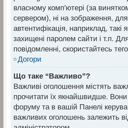
власному комп'ютері (за винятко
сервером), ні на зображення, для
автентифікація, наприклад, такі я
захищені паролем сайти і т.п. Д
повідомленні, скористайтесь тег
Догори
Що таке “Важливо”?
Важливі оголошення містять важ
прочитати їх якнайшвидше. Вони 
форуму та в вашій Панелі керув
важливих оголошень залежить ві
адміністратором.