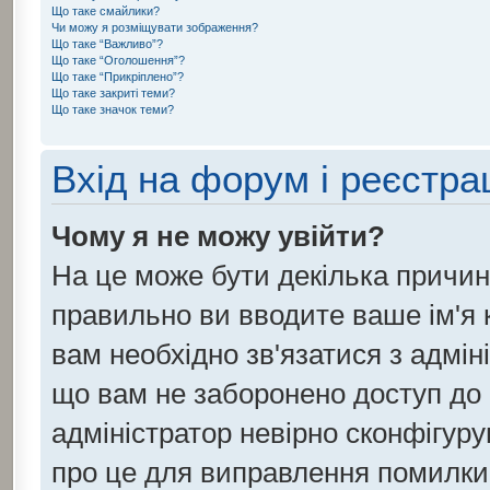
Що таке смайлики?
Чи можу я розміщувати зображення?
Що таке “Важливо”?
Що таке “Оголошення”?
Що таке “Прикріплено”?
Що таке закриті теми?
Що таке значок теми?
Вхід на форум і реєстра
Чому я не можу увійти?
На це може бути декілька причин
правильно ви вводите ваше ім'я к
вам необхідно зв'язатися з адмін
що вам не заборонено доступ до
адміністратор невірно сконфігуру
про це для виправлення помилки