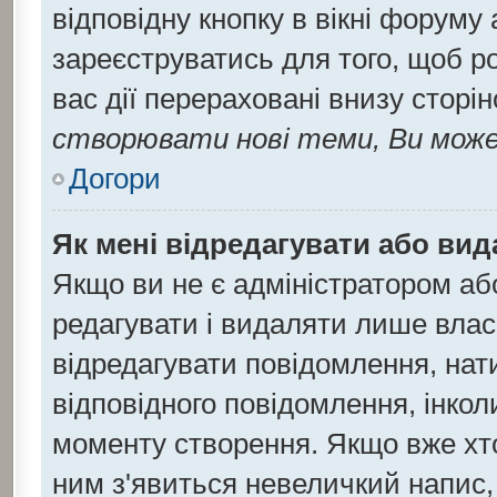
відповідну кнопку в вікні форуму
зареєструватись для того, щоб р
вас дії перераховані внизу сторі
створювати нові теми, Ви може
Догори
Як мені відредагувати або ви
Якщо ви не є адміністратором а
редагувати і видаляти лише влас
відредагувати повідомлення, на
відповідного повідомлення, інко
моменту створення. Якщо вже хто
ним з'явиться невеличкий напис, 