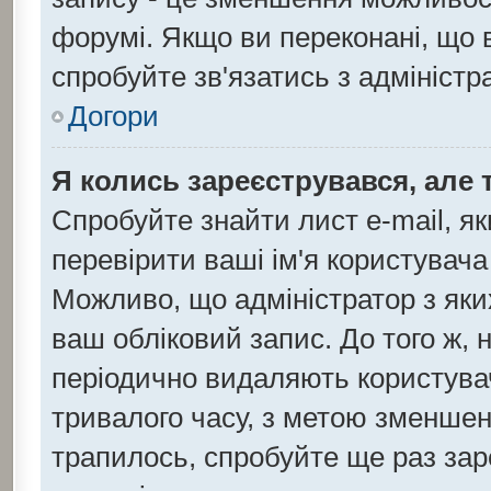
форумі. Якщо ви переконані, що 
спробуйте зв'язатись з адмініст
Догори
Я колись зареєструвався, але 
Спробуйте знайти лист e-mail, як
перевірити ваші ім'я користувача
Можливо, що адміністратор з як
ваш обліковий запис. До того ж, 
періодично видаляють користувач
тривалого часу, з метою зменшен
трапилось, спробуйте ще раз зар