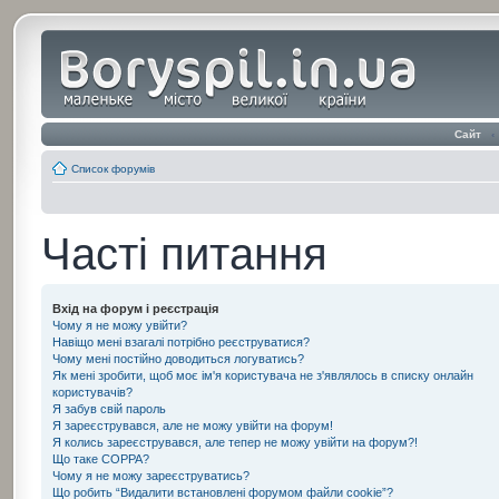
Сайт
‹
Список форумів
Часті питання
Вхід на форум і реєстрація
Чому я не можу увійти?
Навіщо мені взагалі потрібно реєструватися?
Чому мені постійно доводиться логуватись?
Як мені зробити, щоб моє ім'я користувача не з'являлось в списку онлайн
користувачів?
Я забув свій пароль
Я зареєструвався, але не можу увійти на форум!
Я колись зареєструвався, але тепер не можу увійти на форум?!
Що таке COPPA?
Чому я не можу зареєструватись?
Що робить “Видалити встановлені форумом файли cookie”?