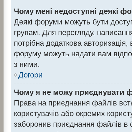
Чому мені недоступні деякі ф
Деякі форуми можуть бути дост
групам. Для перегляду, написанн
потрібна додаткова авторизація,
форуму можуть надати вам відпов
з ними.
Догори
Чому я не можу приєднувати 
Права на приєднання файлів вста
користувачів або окремих корист
заборонив приєднання файлів в ф