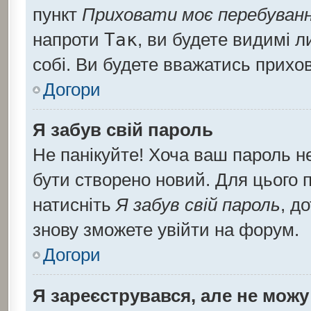
пункт
Приховати моє перебуванн
напроти
Так
, ви будете видимі 
собі. Ви будете вважатись прихо
Догори
Я забув свій пароль
Не панікуйте! Хоча ваш пароль н
бути створено новий. Для цього п
натисніть
Я забув свій пароль
, д
знову зможете увійти на форум.
Догори
Я зареєструвався, але не можу