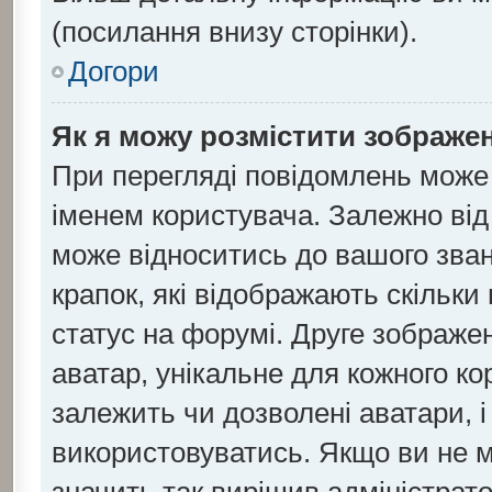
(посилання внизу сторінки).
Догори
Як я можу розмістити зображен
При перегляді повідомлень може
іменем користувача. Залежно ві
може відноситись до вашого званн
крапок, які відображають скільк
статус на форумі. Друге зображен
аватар, унікальне для кожного к
залежить чи дозволені аватари, і
використовуватись. Якщо ви не 