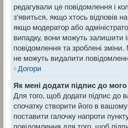
редагували це повідомлення і ко
з'явиться, якщо хтось відповів н
якщо модератор або адміністратор
випадку, вони можуть залишити 
повідомлення та зроблені зміни. 
не можуть видалити повідомлення
Догори
Як мені додати підпис до мог
Для того, щоб додати підпис до 
спочатку створити його в вашому 
поставити галочку напроти пункт
повідомлення для того, щоб підп