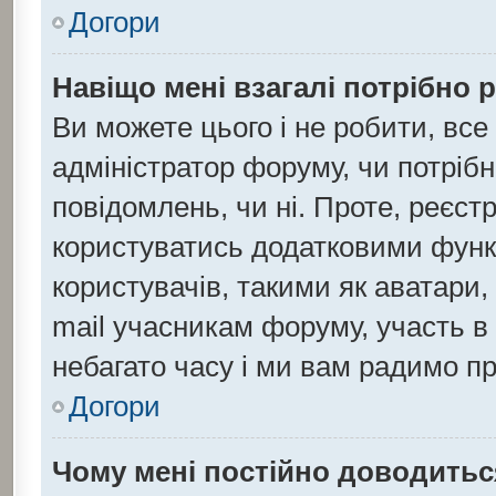
Догори
Навіщо мені взагалі потрібно 
Ви можете цього і не робити, все
адміністратор форуму, чи потріб
повідомлень, чи ні. Проте, реєст
користуватись додатковими функц
користувачів, такими як аватари,
mail учасникам форуму, участь в 
небагато часу і ми вам радимо пр
Догори
Чому мені постійно доводитьс