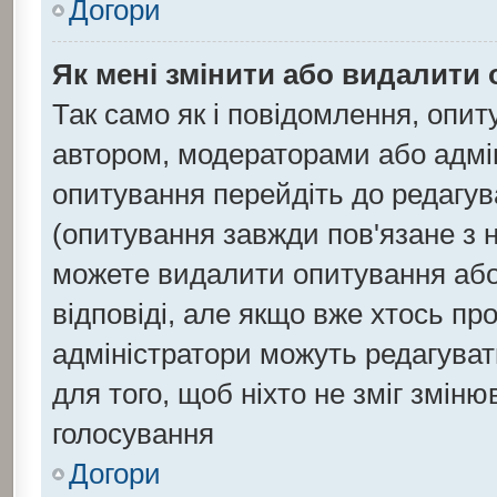
Догори
Як мені змінити або видалити
Так само як і повідомлення, опи
автором, модераторами або адмі
опитування перейдіть до редагув
(опитування завжди пов'язане з 
можете видалити опитування або 
відповіді, але якщо вже хтось п
адміністратори можуть редагуват
для того, щоб ніхто не зміг зміню
голосування
Догори