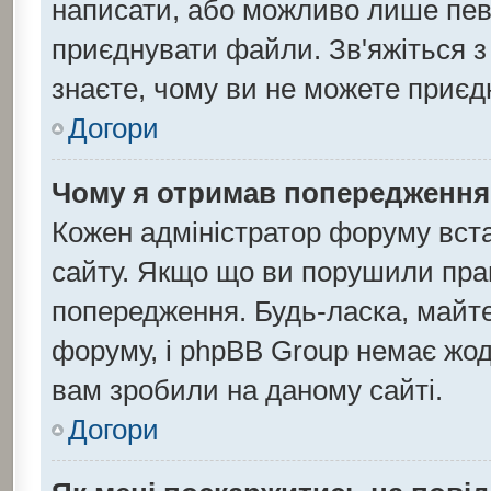
написати, або можливо лише певн
приєднувати файли. Зв'яжіться з
знаєте, чому ви не можете приє
Догори
Чому я отримав попередження
Кожен адміністратор форуму вста
сайту. Якщо що ви порушили пра
попередження. Будь-ласка, майте
форуму, і phpBB Group немає жод
вам зробили на даному сайті.
Догори