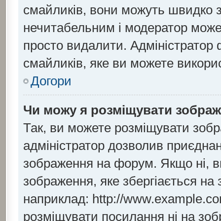
смайликів, вони можуть швидко 
нечитабельним і модератор може
просто видалити. Адміністратор 
смайликів, яке ви можете викори
Догори
Чи можу я розміщувати зобра
Так, ви можете розміщувати зобр
адміністратор дозволив приєдна
зображення на форум. Якщо ні, в
зображення, яке збергіається на 
наприклад: http://www.example.co
розміщувати посилання ні на зоб