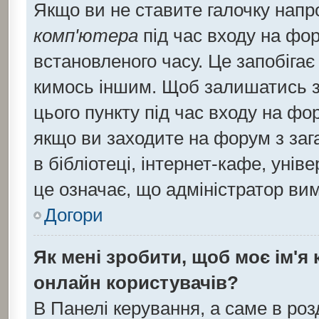
Якщо ви не ставите галочку напр
комп'ютера
під час входу на фор
встановленого часу. Це запобіга
кимось іншим. Щоб залишатись з
цього пункту під час входу на фо
якщо ви заходите на форум з заг
в бібліотеці, інтернет-кафе, уніве
це означає, що адміністратор ви
Догори
Як мені зробити, щоб моє ім'я
онлайн користувачів?
В Панелі керування, а саме в ро