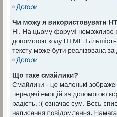
Догори
Чи можу я використовувати H
Ні. На цьому форумі неможливе 
допомогою коду HTML. Більшіст
тексту може бути реалізована з
Догори
Що таке смайлики?
Смайлики - це маленькі зображен
передачі емоцій за допомогою кор
радість, :( означає сум. Весь сп
написання повідомлення. Намага