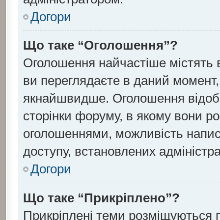
Догори
Що таке “Оголошення”?
Оголошення найчастіше містять 
ви переглядаєте в даний момент, 
якнайшвидше. Оголошення відобр
сторінки форуму, в якому вони ро
оголошеннями, можливість напис
доступу, встановлених адміністр
Догори
Що таке “Прикріплено”?
Прикріплені теми розміщуються 