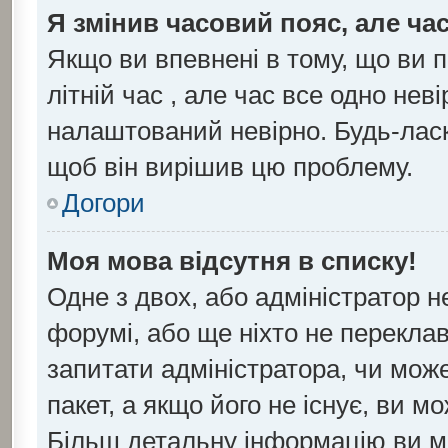
Я змінив часовий пояс, але ча
Якщо ви впевнені в тому, що ви 
літній час , але час все одно нев
налаштований невірно. Будь-ласк
щоб він вирішив цю проблему.
Догори
Моя мова відсутня в списку!
Одне з двох, або адміністратор 
форумі, або ще ніхто не перекла
запитати адміністратора, чи мож
пакет, а якщо його не існує, ви 
Більш детальну інформацію ви м