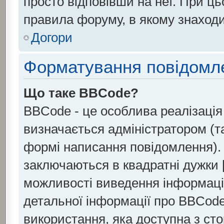
просто відповівши на неї. При ц
правила форуму, в якому знаходи
Догори
Форматування повідомле
Що таке BBCode?
BBCode - це особлива реалізаці
визначається адміністратором (т
формі написання повідомлення).
заключаються в квадратні дужки [ і
можливості виведення інформаці
детальної інформації про BBCode
використання, яка доступна з ст