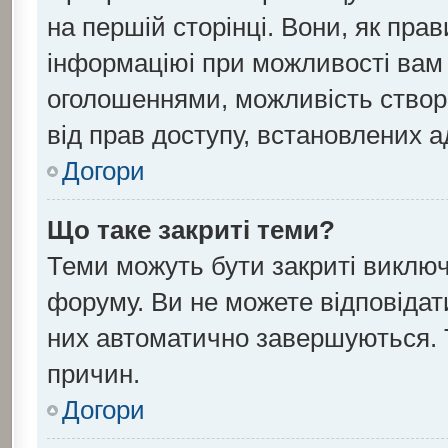
на першій сторінці. Вони, як пра
інформаціюі при можливості вам н
оголошеннями, можливість створ
від прав доступу, встановлених а
Догори
Що таке закриті теми?
Теми можуть бути закриті виклю
форуму. Ви не можете відповідати
них автоматично завершуються. 
причин.
Догори