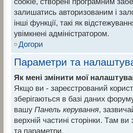
cookie, створені програмним заб
залишатись авторизованим і зало
інші функції, такі як відстежува
увімкнені адміністратором.
Догори
Параметри та налаштув
Як мені змінити мої налаштув
Якщо ви - зареєстрований корист
зберігаються в базі даних форуму.
вашу
Панель керування
, зазвича
верхній частині сторінки. Там ви
та параметри.