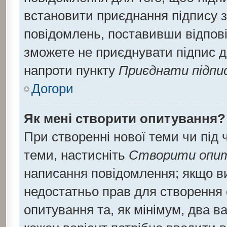
встановити приєднання підпису 
повідомлень, поставивши відпові
зможете не приєднувати підпис д
напроти пункту
Приєднати підпи
Догори
Як мені створити опитування?
При створенні нової теми чи під
теми, настисніть
Створити опи
написання повідомлення; якщо ви 
недостатньо прав для створення 
опитування та, як мінімум, два ва