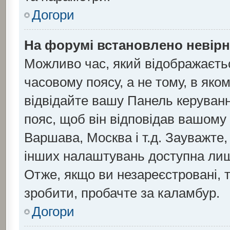
Догори
На форумі встановлено невірн
Можливо час, який відображаєтьс
часовому поясу, а не тому, в яко
відвідайте вашу Панель керуванн
пояс, щоб він відповідав вашому
Варшава, Москва і т.д. Зауважте,
інших налаштувань доступна ли
Отже, якщо ви незареєстровані, 
зробити, пробачте за каламбур.
Догори