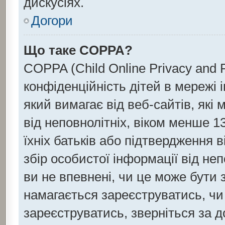
дискусіях.
Догори
Що таке COPPA?
COPPA (Child Online Privacy and P
конфіденційність дітей в мережі 
який вимагає від веб-сайтів, які
від неповнолітніх, віком менше 13
їхніх батьків або підтвердження в
збір особистої інформації від не
ви не впевнені, чи це може бути 
намагається зареєструватись, чи
зареєструватись, зверніться за 