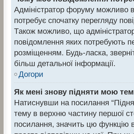
Адміністратор форуму можливо в
потребує спочатку перегляду пов
Також можливо, що адміністратор
повідомлення яких потребують пе
розміщенням. Будь-ласка, зверні
більш детальної інформації.
Догори
Як мені знову підняти мою те
Натиснувши на посилання “Підняти
тему в верхню частину першої ст
посилання, значить цю функцію в