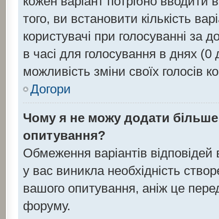
кожен варіант потрібно вводити в 
того, ви встановити кількість варі
користувачі при голосуванні за д
в часі для голосування в днях (0 д
можливість зміни своїх голосів к
Догори
Чому я не можу додати більше 
опитування?
Обмеження варіантів відповідей
у вас виникла необхідність створе
вашого опитування, аніж це перед
форуму.