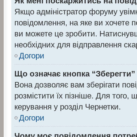
Як мені поскаржитись на пов
Якщо адміністратор форуму увім
повідомлення, на яке ви хочете п
ви можете це зробити. Натиснувши
необхідних для відправлення ска
Догори
Що означає кнопка “Зберегти”
Вона дозволяє вам зберігати пов
розмістити їх пізніше. Для того,
керування у розділ Чернетки.
Догори
Чому моє повідомлення потре