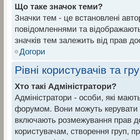
Що таке значок теми?
Значки тем - це встановлені авто
повідомленнями та відображають 
значків тем залежить від прав до
Догори
Рівні користувачів та гр
Хто такі Адміністратори?
Адміністратори - особи, які маю
форумом. Вони можуть керувати 
включають розмежування прав до
користувачам, створення груп, при