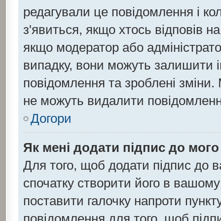
редагували це повідомлення і ко
з'явиться, якщо хтось відповів н
якщо модератор або адміністратор
випадку, вони можуть залишити 
повідомлення та зроблені зміни. 
не можуть видалити повідомлення
Догори
Як мені додати підпис до мог
Для того, щоб додати підпис до 
спочатку створити його в вашому 
поставити галочку напроти пункт
повідомлення для того, щоб підп