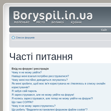
Сайт
‹
Список форумів
Часті питання
Вхід на форум і реєстрація
Чому я не можу увійти?
Навіщо мені взагалі потрібно реєструватися?
Чому мені постійно доводиться логуватись?
Як мені зробити, щоб моє ім'я користувача не з'являлось в списку онлайн
користувачів?
Я забув свій пароль
Я зареєструвався, але не можу увійти на форум!
Я колись зареєструвався, але тепер не можу увійти на форум?!
Що таке COPPA?
Чому я не можу зареєструватись?
Що робить “Видалити встановлені форумом файли cookie”?