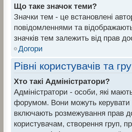
Що таке значок теми?
Значки тем - це встановлені авто
повідомленнями та відображають 
значків тем залежить від прав до
Догори
Рівні користувачів та гр
Хто такі Адміністратори?
Адміністратори - особи, які маю
форумом. Вони можуть керувати 
включають розмежування прав до
користувачам, створення груп, при