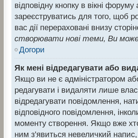
відповідну кнопку в вікні форуму
зареєструватись для того, щоб р
вас дії перераховані внизу сторі
створювати нові теми, Ви може
Догори
Як мені відредагувати або ви
Якщо ви не є адміністратором а
редагувати і видаляти лише влас
відредагувати повідомлення, на
відповідного повідомлення, інко
моменту створення. Якщо вже хто
ним з'явиться невеличкий напис, 