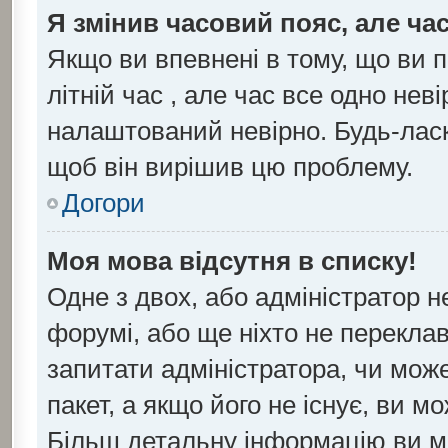
Я змінив часовий пояс, але ча
Якщо ви впевнені в тому, що ви 
літній час , але час все одно нев
налаштований невірно. Будь-ласк
щоб він вирішив цю проблему.
Догори
Моя мова відсутня в списку!
Одне з двох, або адміністратор 
форумі, або ще ніхто не перекла
запитати адміністратора, чи мож
пакет, а якщо його не існує, ви 
Більш детальну інформацію ви м