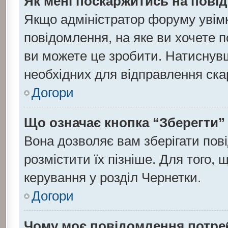
Як мені поскаржитись на пов
Якщо адміністратор форуму увім
повідомлення, на яке ви хочете п
ви можете це зробити. Натиснувши
необхідних для відправлення ска
Догори
Що означає кнопка “Зберегти”
Вона дозволяє вам зберігати пов
розмістити їх пізніше. Для того,
керування у розділ Чернетки.
Догори
Чому моє повідомлення потре