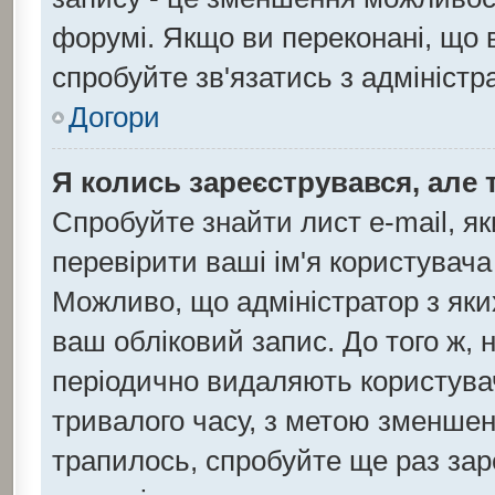
форумі. Якщо ви переконані, що 
спробуйте зв'язатись з адмініст
Догори
Я колись зареєструвався, але 
Спробуйте знайти лист e-mail, як
перевірити ваші ім'я користувача
Можливо, що адміністратор з як
ваш обліковий запис. До того ж, 
періодично видаляють користувач
тривалого часу, з метою зменшен
трапилось, спробуйте ще раз зар