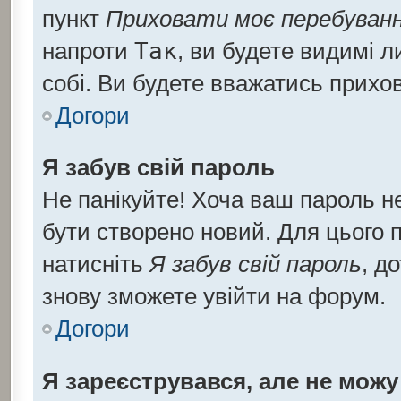
пункт
Приховати моє перебуванн
напроти
Так
, ви будете видимі 
собі. Ви будете вважатись прихо
Догори
Я забув свій пароль
Не панікуйте! Хоча ваш пароль н
бути створено новий. Для цього п
натисніть
Я забув свій пароль
, д
знову зможете увійти на форум.
Догори
Я зареєструвався, але не можу