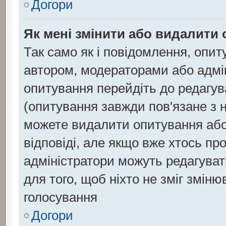
Догори
Як мені змінити або видалити
Так само як і повідомлення, опи
автором, модераторами або адмі
опитування перейдіть до редагув
(опитування завжди пов'язане з 
можете видалити опитування або 
відповіді, але якщо вже хтось п
адміністратори можуть редагуват
для того, щоб ніхто не зміг зміню
голосування
Догори