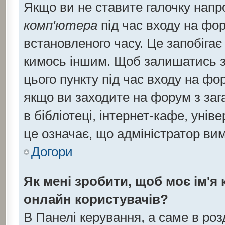
Якщо ви не ставите галочку напр
комп'ютера
під час входу на фор
встановленого часу. Це запобіга
кимось іншим. Щоб залишатись з
цього пункту під час входу на фо
якщо ви заходите на форум з заг
в бібліотеці, інтернет-кафе, уніве
це означає, що адміністратор ви
Догори
Як мені зробити, щоб моє ім'я
онлайн користувачів?
В Панелі керування, а саме в ро