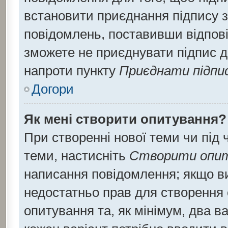
встановити приєднання підпису 
повідомлень, поставивши відпові
зможете не приєднувати підпис д
напроти пункту
Приєднати підпи
Догори
Як мені створити опитування?
При створенні нової теми чи під
теми, настисніть
Створити опи
написання повідомлення; якщо ви 
недостатньо прав для створення 
опитування та, як мінімум, два ва