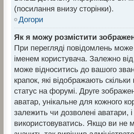
(посилання внизу сторінки).
Догори
Як я можу розмістити зображен
При перегляді повідомлень може
іменем користувача. Залежно ві
може відноситись до вашого званн
крапок, які відображають скільк
статус на форумі. Друге зображен
аватар, унікальне для кожного к
залежить чи дозволені аватари, і
використовуватись. Якщо ви не 