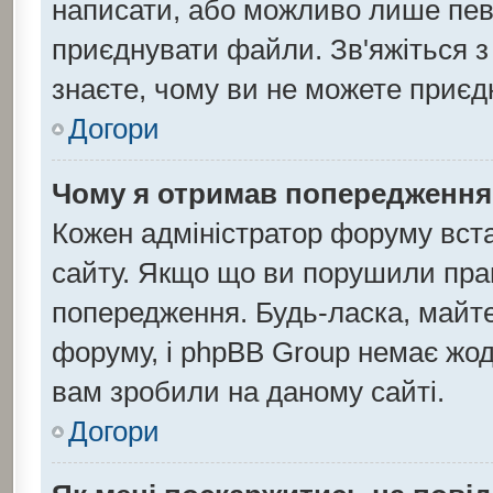
написати, або можливо лише певн
приєднувати файли. Зв'яжіться з
знаєте, чому ви не можете приє
Догори
Чому я отримав попередження
Кожен адміністратор форуму вста
сайту. Якщо що ви порушили пра
попередження. Будь-ласка, майте
форуму, і phpBB Group немає жод
вам зробили на даному сайті.
Догори