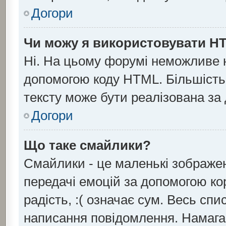
Догори
Чи можу я використовувати H
Ні. На цьому форумі неможливе 
допомогою коду HTML. Більшіст
тексту може бути реалізована з
Догори
Що таке смайлики?
Смайлики - це маленькі зображен
передачі емоцій за допомогою кор
радість, :( означає сум. Весь сп
написання повідомлення. Намага