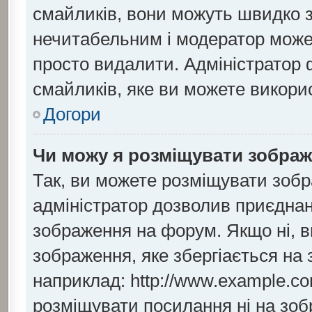
смайликів, вони можуть швидко 
нечитабельним і модератор може
просто видалити. Адміністратор 
смайликів, яке ви можете викори
Догори
Чи можу я розміщувати зобра
Так, ви можете розміщувати зобр
адміністратор дозволив приєдна
зображення на форум. Якщо ні, в
зображення, яке збергіається на 
наприклад: http://www.example.co
розміщувати посилання ні на зоб