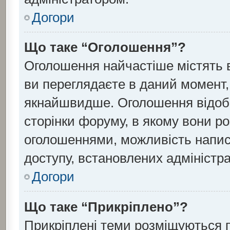
Догори
Що таке “Оголошення”?
Оголошення найчастіше містять 
ви переглядаєте в даний момент, 
якнайшвидше. Оголошення відобр
сторінки форуму, в якому вони ро
оголошеннями, можливість напис
доступу, встановлених адміністр
Догори
Що таке “Прикріплено”?
Прикріплені теми розміщуються 