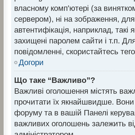
власному комп'ютері (за винятко
сервером), ні на зображення, для
автентифікація, наприклад, такі я
захищені паролем сайти і т.п. Д
повідомленні, скористайтесь тег
Догори
Що таке “Важливо”?
Важливі оголошення містять важ
прочитати їх якнайшвидше. Вони 
форуму та в вашій Панелі керув
важливих оголошень залежить ві
адміністратором.