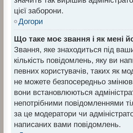
значить так вирішив адміністрат
цієї заборони.
Догори
Що таке моє звання і як мені й
Звання, яке знаходиться під ваш
кількість повідомлень, яку ви на
певних користувачів, таких як мо
не можете безпосередньо змінюва
вони встановлюються адміністра
непотрібними повідомленнями тіл
за це модератори чи адміністрат
написаних вами повідомлень.