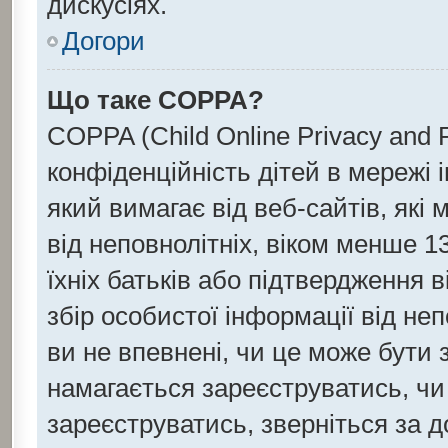
дискусіях.
Догори
Що таке COPPA?
COPPA (Child Online Privacy and P
конфіденційність дітей в мережі 
який вимагає від веб-сайтів, які
від неповнолітніх, віком менше 13
їхніх батьків або підтвердження в
збір особистої інформації від не
ви не впевнені, чи це може бути 
намагається зареєструватись, чи
зареєструватись, зверніться за 