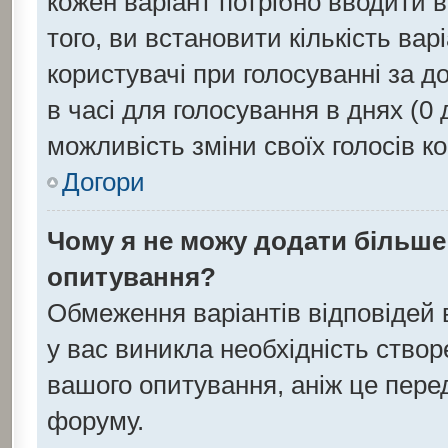
кожен варіант потрібно вводити в 
того, ви встановити кількість варі
користувачі при голосуванні за д
в часі для голосування в днях (0 д
можливість зміни своїх голосів к
Догори
Чому я не можу додати більше 
опитування?
Обмеження варіантів відповідей
у вас виникла необхідність створе
вашого опитування, аніж це перед
форуму.