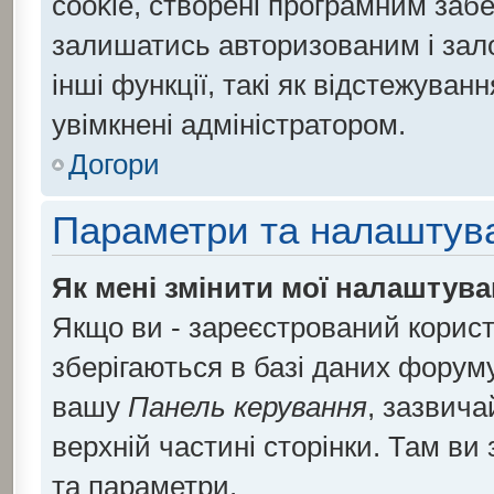
cookie, створені програмним заб
залишатись авторизованим і зало
інші функції, такі як відстежува
увімкнені адміністратором.
Догори
Параметри та налаштув
Як мені змінити мої налаштув
Якщо ви - зареєстрований корист
зберігаються в базі даних форуму.
вашу
Панель керування
, зазвича
верхній частині сторінки. Там ви
та параметри.