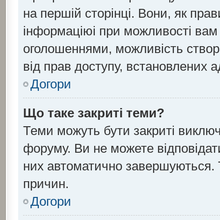
на першій сторінці. Вони, як пра
інформаціюі при можливості вам н
оголошеннями, можливість створ
від прав доступу, встановлених а
Догори
Що таке закриті теми?
Теми можуть бути закриті виклю
форуму. Ви не можете відповідати
них автоматично завершуються. 
причин.
Догори