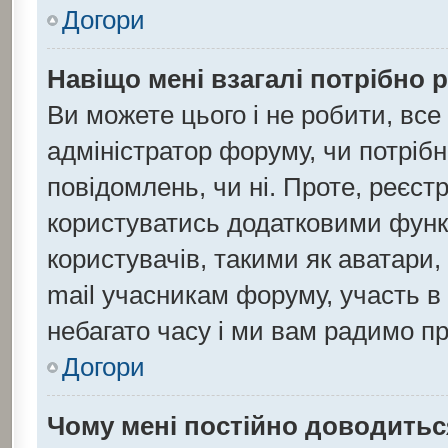
Догори
Навіщо мені взагалі потрібно 
Ви можете цього і не робити, все
адміністратор форуму, чи потріб
повідомлень, чи ні. Проте, реєст
користуватись додатковими функц
користувачів, такими як аватари,
mail учасникам форуму, участь в 
небагато часу і ми вам радимо пр
Догори
Чому мені постійно доводитьс