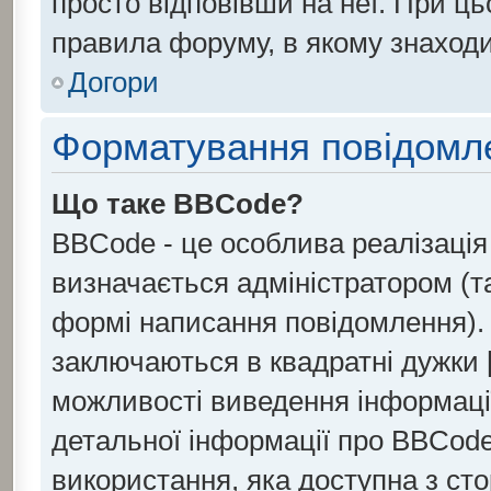
просто відповівши на неї. При ц
правила форуму, в якому знаходи
Догори
Форматування повідомле
Що таке BBCode?
BBCode - це особлива реалізаці
визначається адміністратором (т
формі написання повідомлення).
заключаються в квадратні дужки [ і
можливості виведення інформаці
детальної інформації про BBCode
використання, яка доступна з ст