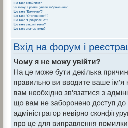
Що таке смайлики?
Чи можу я розміщувати зображення?
Що таке “Важливо”?
Що таке “Оголошення”?
Що таке “Прикріплено”?
Що таке закриті теми?
Що таке значок теми?
Вхід на форум і реєстра
Чому я не можу увійти?
На це може бути декілька причин
правильно ви вводите ваше ім'я к
вам необхідно зв'язатися з адмін
що вам не заборонено доступ до
адміністратор невірно сконфігуру
про це для виправлення помилки