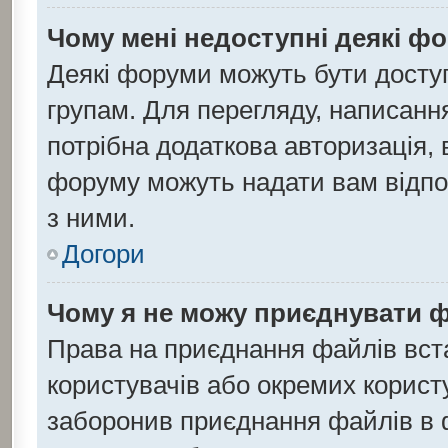
Чому мені недоступні деякі ф
Деякі форуми можуть бути дост
групам. Для перегляду, написанн
потрібна додаткова авторизація,
форуму можуть надати вам відпов
з ними.
Догори
Чому я не можу приєднувати 
Права на приєднання файлів вста
користувачів або окремих корист
заборонив приєднання файлів в ф