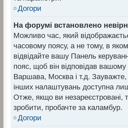
Догори
На форумі встановлено невірн
Можливо час, який відображаєтьс
часовому поясу, а не тому, в яко
відвідайте вашу Панель керуванн
пояс, щоб він відповідав вашому
Варшава, Москва і т.д. Зауважте,
інших налаштувань доступна ли
Отже, якщо ви незареєстровані, 
зробити, пробачте за каламбур.
Догори