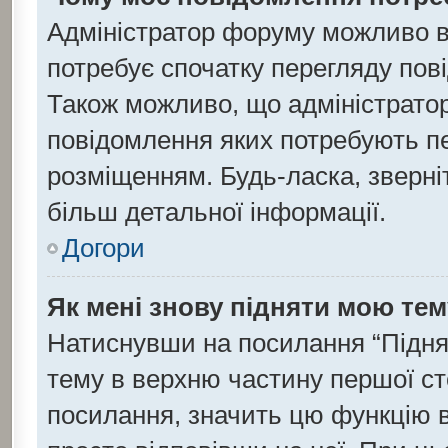
Адміністратор форуму можливо в
потребує спочатку перегляду пов
Також можливо, що адміністратор
повідомлення яких потребують пе
розміщенням. Будь-ласка, зверні
більш детальної інформації.
Догори
Як мені знову підняти мою те
Натиснувши на посилання “Підняти
тему в верхню частину першої ст
посилання, значить цю функцію в