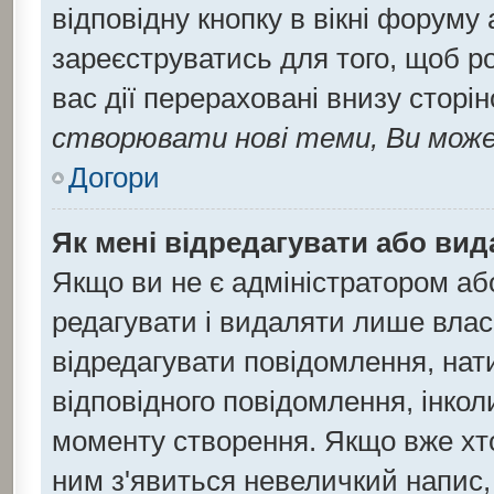
відповідну кнопку в вікні форуму
зареєструватись для того, щоб р
вас дії перераховані внизу сторі
створювати нові теми, Ви може
Догори
Як мені відредагувати або ви
Якщо ви не є адміністратором а
редагувати і видаляти лише влас
відредагувати повідомлення, на
відповідного повідомлення, інко
моменту створення. Якщо вже хто
ним з'явиться невеличкий напис, 