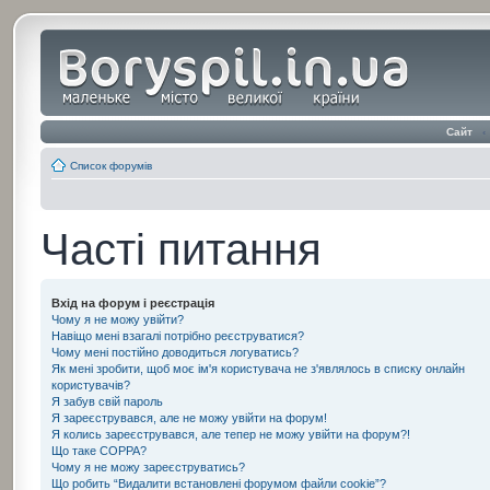
Сайт
‹
Список форумів
Часті питання
Вхід на форум і реєстрація
Чому я не можу увійти?
Навіщо мені взагалі потрібно реєструватися?
Чому мені постійно доводиться логуватись?
Як мені зробити, щоб моє ім'я користувача не з'являлось в списку онлайн
користувачів?
Я забув свій пароль
Я зареєструвався, але не можу увійти на форум!
Я колись зареєструвався, але тепер не можу увійти на форум?!
Що таке COPPA?
Чому я не можу зареєструватись?
Що робить “Видалити встановлені форумом файли cookie”?