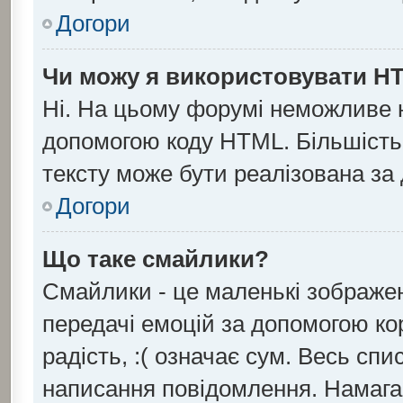
Догори
Чи можу я використовувати H
Ні. На цьому форумі неможливе 
допомогою коду HTML. Більшіст
тексту може бути реалізована з
Догори
Що таке смайлики?
Смайлики - це маленькі зображен
передачі емоцій за допомогою кор
радість, :( означає сум. Весь сп
написання повідомлення. Намага