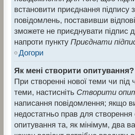
встановити приєднання підпису 
повідомлень, поставивши відпові
зможете не приєднувати підпис д
напроти пункту
Приєднати підпи
Догори
Як мені створити опитування?
При створенні нової теми чи під
теми, настисніть
Створити опи
написання повідомлення; якщо ви 
недостатньо прав для створення 
опитування та, як мінімум, два ва