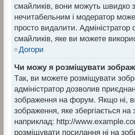
смайликів, вони можуть швидко 
нечитабельним і модератор може
просто видалити. Адміністратор 
смайликів, яке ви можете викори
Догори
Чи можу я розміщувати зобра
Так, ви можете розміщувати зобр
адміністратор дозволив приєдна
зображення на форум. Якщо ні, в
зображення, яке збергіається на 
наприклад: http://www.example.co
розміщувати посилання ні на зоб