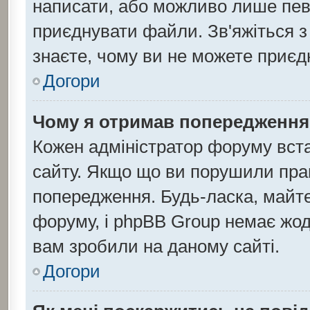
написати, або можливо лише певн
приєднувати файли. Зв'яжіться з
знаєте, чому ви не можете приє
Догори
Чому я отримав попередження
Кожен адміністратор форуму вста
сайту. Якщо що ви порушили пра
попередження. Будь-ласка, майте
форуму, і phpBB Group немає жод
вам зробили на даному сайті.
Догори