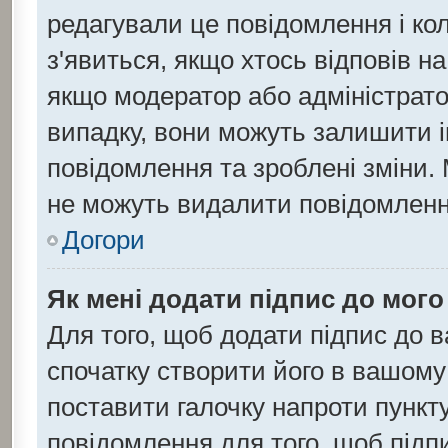
редагували це повідомлення і ко
з'явиться, якщо хтось відповів н
якщо модератор або адміністратор
випадку, вони можуть залишити 
повідомлення та зроблені зміни. 
не можуть видалити повідомлення
Догори
Як мені додати підпис до мог
Для того, щоб додати підпис до 
спочатку створити його в вашому 
поставити галочку напроти пункт
повідомлення для того, щоб підп