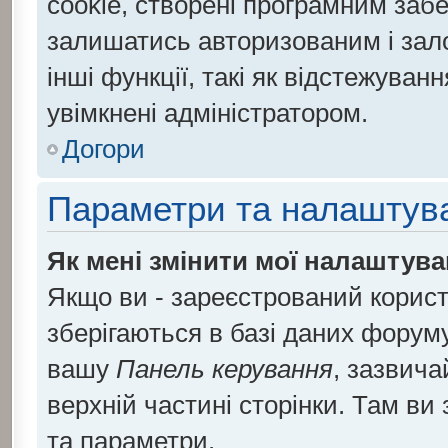
cookie, створені програмним заб
залишатись авторизованим і зало
інші функції, такі як відстежува
увімкнені адміністратором.
Догори
Параметри та налаштув
Як мені змінити мої налаштув
Якщо ви - зареєстрований корист
зберігаються в базі даних форуму.
вашу
Панель керування
, зазвича
верхній частині сторінки. Там ви
та параметри.