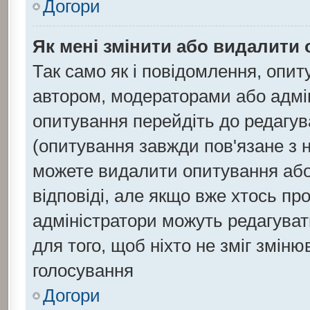
Догори
Як мені змінити або видалити
Так само як і повідомлення, опи
автором, модераторами або адмі
опитування перейдіть до редагув
(опитування завжди пов'язане з 
можете видалити опитування або 
відповіді, але якщо вже хтось п
адміністратори можуть редагуват
для того, щоб ніхто не зміг зміню
голосування
Догори