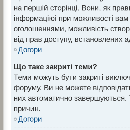
на першій сторінці. Вони, як пра
інформаціюі при можливості вам н
оголошеннями, можливість створ
від прав доступу, встановлених а
Догори
Що таке закриті теми?
Теми можуть бути закриті виклю
форуму. Ви не можете відповідати
них автоматично завершуються. 
причин.
Догори