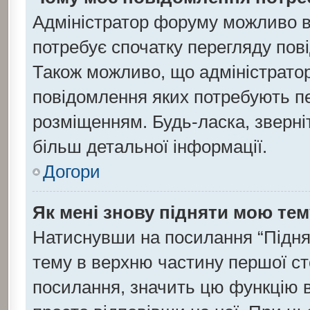
Адміністратор форуму можливо в
потребує спочатку перегляду пов
Також можливо, що адміністратор
повідомлення яких потребують пе
розміщенням. Будь-ласка, зверні
більш детальної інформації.
Догори
Як мені знову підняти мою те
Натиснувши на посилання “Підняти
тему в верхню частину першої ст
посилання, значить цю функцію в