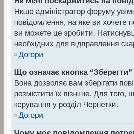
Як мені поскаржитись на пов
Якщо адміністратор форуму увім
повідомлення, на яке ви хочете п
ви можете це зробити. Натиснувши
необхідних для відправлення ска
Догори
Що означає кнопка “Зберегти”
Вона дозволяє вам зберігати пов
розмістити їх пізніше. Для того,
керування у розділ Чернетки.
Догори
Чому моє повідомлення потре