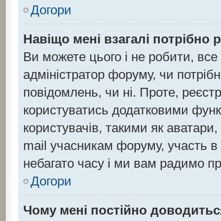
Догори
Навіщо мені взагалі потрібно 
Ви можете цього і не робити, все
адміністратор форуму, чи потріб
повідомлень, чи ні. Проте, реєст
користуватись додатковими функц
користувачів, такими як аватари,
mail учасникам форуму, участь в 
небагато часу і ми вам радимо пр
Догори
Чому мені постійно доводитьс