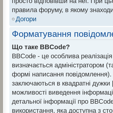
просто відповівши на неї. При ц
правила форуму, в якому знаходи
Догори
Форматування повідомле
Що таке BBCode?
BBCode - це особлива реалізаці
визначається адміністратором (т
формі написання повідомлення).
заключаються в квадратні дужки [ і
можливості виведення інформаці
детальної інформації про BBCode
використання, яка доступна з ст