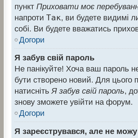
пункт
Приховати моє перебуванн
напроти
Так
, ви будете видимі 
собі. Ви будете вважатись прихо
Догори
Я забув свій пароль
Не панікуйте! Хоча ваш пароль н
бути створено новий. Для цього п
натисніть
Я забув свій пароль
, д
знову зможете увійти на форум.
Догори
Я зареєструвався, але не можу