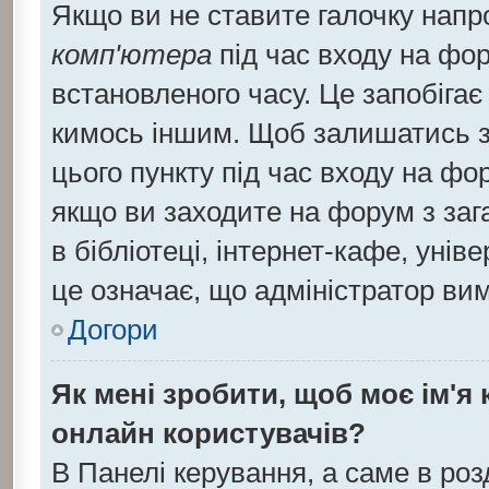
Якщо ви не ставите галочку напр
комп'ютера
під час входу на фор
встановленого часу. Це запобіга
кимось іншим. Щоб залишатись з
цього пункту під час входу на фо
якщо ви заходите на форум з заг
в бібліотеці, інтернет-кафе, уніве
це означає, що адміністратор ви
Догори
Як мені зробити, щоб моє ім'я
онлайн користувачів?
В Панелі керування, а саме в ро