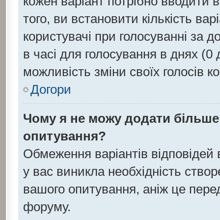
кожен варіант потрібно вводити в 
того, ви встановити кількість варі
користувачі при голосуванні за д
в часі для голосування в днях (0 д
можливість зміни своїх голосів к
Догори
Чому я не можу додати більше 
опитування?
Обмеження варіантів відповідей
у вас виникла необхідність створе
вашого опитування, аніж це перед
форуму.