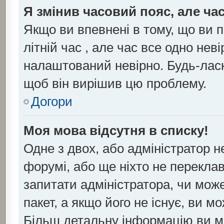
Я змінив часовий пояс, але ча
Якщо ви впевнені в тому, що ви 
літній час , але час все одно нев
налаштований невірно. Будь-ласк
щоб він вирішив цю проблему.
Догори
Моя мова відсутня в списку!
Одне з двох, або адміністратор 
форумі, або ще ніхто не перекла
запитати адміністратора, чи мож
пакет, а якщо його не існує, ви 
Більш детальну інформацію ви м