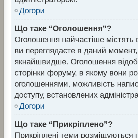
Догори
Що таке “Оголошення”?
Оголошення найчастіше містять 
ви переглядаєте в даний момент, 
якнайшвидше. Оголошення відобр
сторінки форуму, в якому вони ро
оголошеннями, можливість напис
доступу, встановлених адміністр
Догори
Що таке “Прикріплено”?
Прикріплені теми розміщуються 