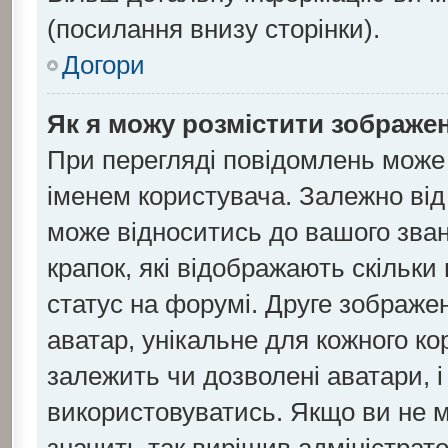
(посилання внизу сторінки).
Догори
Як я можу розмістити зображен
При перегляді повідомлень може
іменем користувача. Залежно ві
може відноситись до вашого званн
крапок, які відображають скільк
статус на форумі. Друге зображен
аватар, унікальне для кожного к
залежить чи дозволені аватари, і
використовуватись. Якщо ви не 