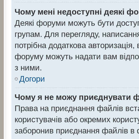
Чому мені недоступні деякі ф
Деякі форуми можуть бути дост
групам. Для перегляду, написанн
потрібна додаткова авторизація,
форуму можуть надати вам відпов
з ними.
Догори
Чому я не можу приєднувати 
Права на приєднання файлів вста
користувачів або окремих корист
заборонив приєднання файлів в ф