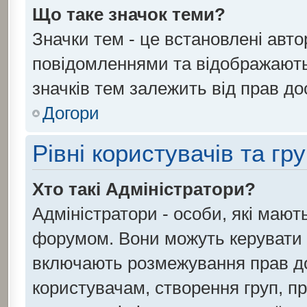
Що таке значок теми?
Значки тем - це встановлені авто
повідомленнями та відображають 
значків тем залежить від прав до
Догори
Рівні користувачів та гр
Хто такі Адміністратори?
Адміністратори - особи, які маю
форумом. Вони можуть керувати 
включають розмежування прав до
користувачам, створення груп, при