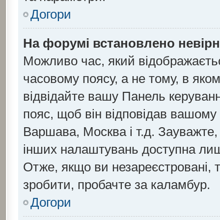
Догори
На форумі встановлено невірн
Можливо час, який відображаєтьс
часовому поясу, а не тому, в яко
відвідайте вашу Панель керуванн
пояс, щоб він відповідав вашому
Варшава, Москва і т.д. Зауважте,
інших налаштувань доступна ли
Отже, якщо ви незареєстровані, 
зробити, пробачте за каламбур.
Догори