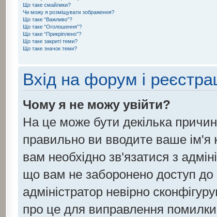
Що таке смайлики?
Чи можу я розміщувати зображення?
Що таке “Важливо”?
Що таке “Оголошення”?
Що таке “Прикріплено”?
Що таке закриті теми?
Що таке значок теми?
Вхід на форум і реєстра
Чому я не можу увійти?
На це може бути декілька причин
правильно ви вводите ваше ім'я к
вам необхідно зв'язатися з адмін
що вам не заборонено доступ до
адміністратор невірно сконфігуру
про це для виправлення помилки