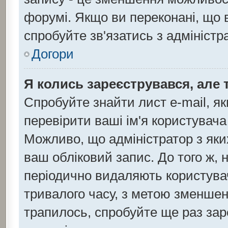
форумі. Якщо ви переконані, що 
спробуйте зв'язатись з адмініст
Догори
Я колись зареєструвався, але 
Спробуйте знайти лист e-mail, як
перевірити ваші ім'я користувача
Можливо, що адміністратор з як
ваш обліковий запис. До того ж, 
періодично видаляють користувач
тривалого часу, з метою зменшен
трапилось, спробуйте ще раз зар