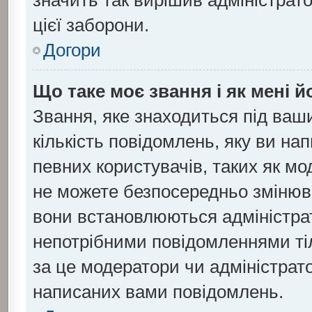
значить так вирішив адміністрат
цієї заборони.
Догори
Що таке моє звання і як мені й
Звання, яке знаходиться під ваш
кількість повідомлень, яку ви на
певних користувачів, таких як мо
не можете безпосередньо змінюва
вони встановлюються адміністра
непотрібними повідомленнями тіл
за це модератори чи адміністрат
написаних вами повідомлень.