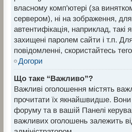
власному комп'ютері (за винятко
сервером), ні на зображення, для
автентифікація, наприклад, такі я
захищені паролем сайти і т.п. Д
повідомленні, скористайтесь тег
Догори
Що таке “Важливо”?
Важливі оголошення містять важ
прочитати їх якнайшвидше. Вони 
форуму та в вашій Панелі керув
важливих оголошень залежить ві
адміністратором.