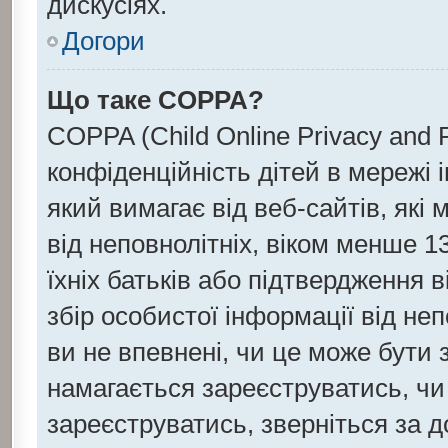
дискусіях.
Догори
Що таке COPPA?
COPPA (Child Online Privacy and P
конфіденційність дітей в мережі 
який вимагає від веб-сайтів, які
від неповнолітніх, віком менше 13
їхніх батьків або підтвердження в
збір особистої інформації від не
ви не впевнені, чи це може бути 
намагається зареєструватись, чи
зареєструватись, зверніться за 