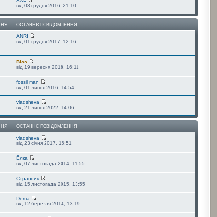
XXL
від 03 грудня 2016, 21:10
ННЯ
ОСТАННЄ ПОВІДОМЛЕННЯ
ANRI
від 01 грудня 2017, 12:16
Bios
від 19 вересня 2018, 16:11
fossil man
від 01 липня 2016, 14:54
vladsheva
від 21 липня 2022, 14:06
ННЯ
ОСТАННЄ ПОВІДОМЛЕННЯ
vladsheva
від 23 січня 2017, 16:51
Ёлка
від 07 листопада 2014, 11:55
Странник
від 15 листопада 2015, 13:55
Dema
від 12 березня 2014, 13:19