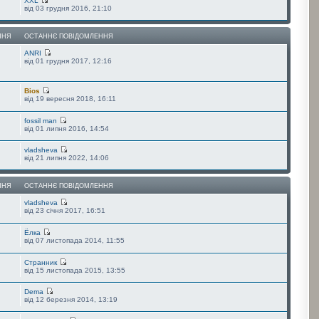
XXL
від 03 грудня 2016, 21:10
ННЯ
ОСТАННЄ ПОВІДОМЛЕННЯ
ANRI
від 01 грудня 2017, 12:16
Bios
від 19 вересня 2018, 16:11
fossil man
від 01 липня 2016, 14:54
vladsheva
від 21 липня 2022, 14:06
ННЯ
ОСТАННЄ ПОВІДОМЛЕННЯ
vladsheva
від 23 січня 2017, 16:51
Ёлка
від 07 листопада 2014, 11:55
Странник
від 15 листопада 2015, 13:55
Dema
від 12 березня 2014, 13:19