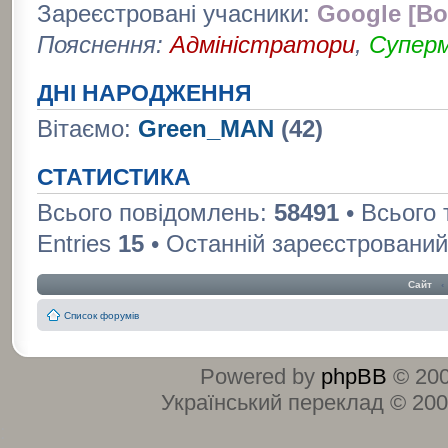
Зареєстровані учасники:
Google [Bo
Пояснення:
Адміністратори
,
Супер
ДНІ НАРОДЖЕННЯ
Вітаємо:
Green_MAN
(42)
СТАТИСТИКА
Всього повідомлень:
58491
• Всього
Entries
15
• Останній зареєстрований
Сайт
‹
Список форумів
Powered by
phpBB
© 200
Український переклад © 20
: