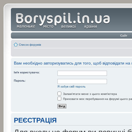
Сайт
‹
Список форумів
Вам необхідно авторизуватись для того, щоб відповідати на
Ім'я користувача:
Пароль:
Я забув свій пароль
Запам'ятати мене з цього комп'ютера
Приховати моє перебування на форумі цього р
РЕЄСТРАЦІЯ