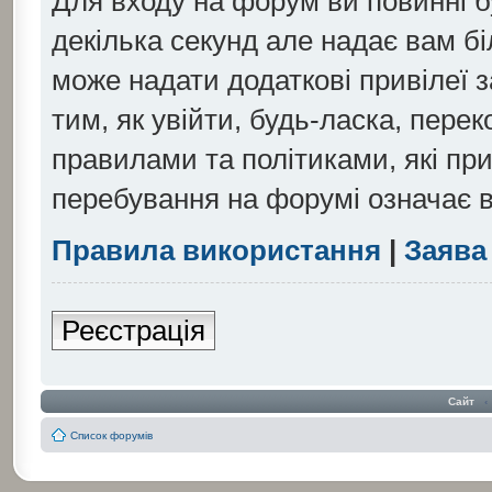
Для входу на форум ви повинні б
декілька секунд але надає вам б
може надати додаткові привілеї
тим, як увійти, будь-ласка, пере
правилами та політиками, які пр
перебування на форумі означає в
Правила використання
|
Заява
Реєстрація
Сайт
‹
Список форумів