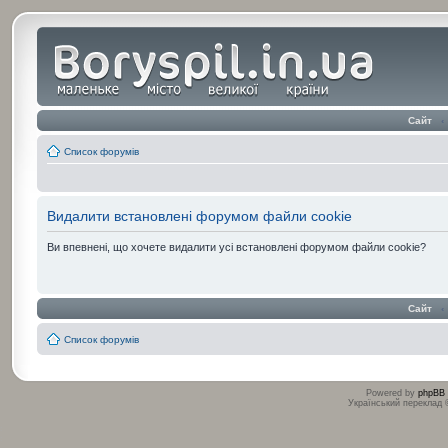
Сайт
‹
Список форумів
Видалити встановлені форумом файли cookie
Ви впевнені, що хочете видалити усі встановлені форумом файли cookie?
Сайт
‹
Список форумів
Powered by
phpBB
Український переклад
:
: