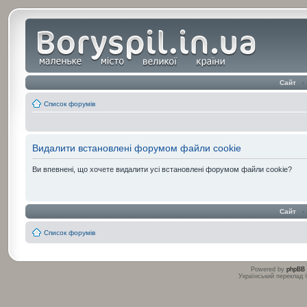
Сайт
‹
Список форумів
Видалити встановлені форумом файли cookie
Ви впевнені, що хочете видалити усі встановлені форумом файли cookie?
Сайт
‹
Список форумів
Powered by
phpBB
Український переклад
:
: