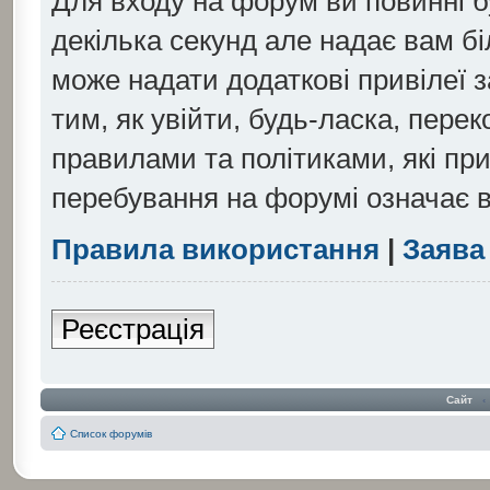
Для входу на форум ви повинні б
декілька секунд але надає вам б
може надати додаткові привілеї
тим, як увійти, будь-ласка, пере
правилами та політиками, які пр
перебування на форумі означає в
Правила використання
|
Заява
Реєстрація
Сайт
‹
Список форумів