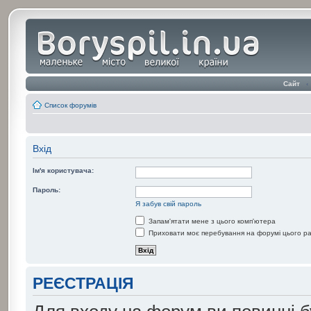
Сайт
‹
Список форумів
Вхід
Ім'я користувача:
Пароль:
Я забув свій пароль
Запам'ятати мене з цього комп'ютера
Приховати моє перебування на форумі цього р
РЕЄСТРАЦІЯ