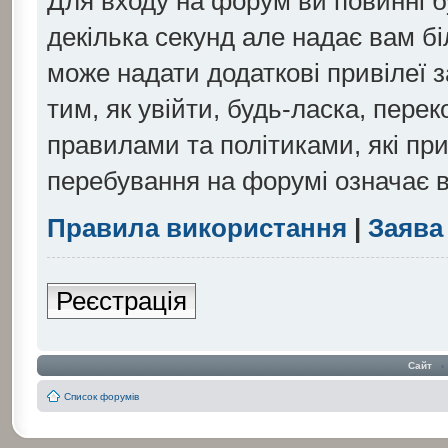
Для входу на форум ви повинні б
декілька секунд але надає вам б
може надати додаткові привілеї
тим, як увійти, будь-ласка, пере
правилами та політиками, які пр
перебування на форумі означає в
Правила використання
|
Заява
Реєстрація
Сайт
‹
Список форумів