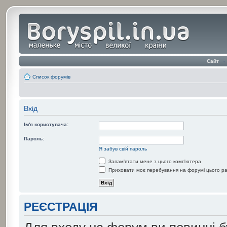
Сайт
‹
Список форумів
Вхід
Ім'я користувача:
Пароль:
Я забув свій пароль
Запам'ятати мене з цього комп'ютера
Приховати моє перебування на форумі цього р
РЕЄСТРАЦІЯ