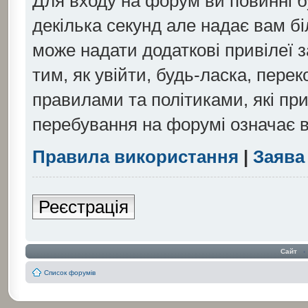
Для входу на форум ви повинні б
декілька секунд але надає вам б
може надати додаткові привілеї
тим, як увійти, будь-ласка, пере
правилами та політиками, які пр
перебування на форумі означає в
Правила використання
|
Заява
Реєстрація
Сайт
‹
Список форумів