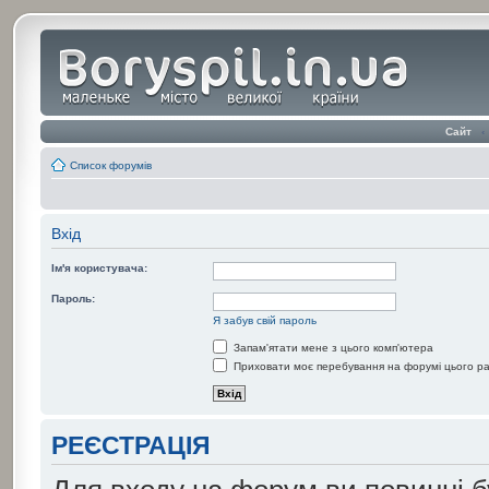
Сайт
‹
Список форумів
Вхід
Ім'я користувача:
Пароль:
Я забув свій пароль
Запам'ятати мене з цього комп'ютера
Приховати моє перебування на форумі цього р
РЕЄСТРАЦІЯ