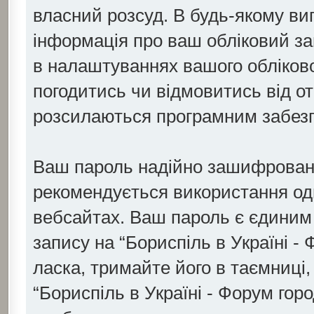
власний розсуд. В будь-якому ви
інформація про ваш обліковий за
в налаштуваннях вашого обліково
погодитись чи відмовитись від от
розсилаються програмним забез
Ваш пароль надійно зашифровано
рекомендується використання одн
вебсайтах. Ваш пароль є єдиним 
запису на “Бориспіль в Україні -
ласка, тримайте його в таємниці, 
“Бориспіль в Україні - Форум гор