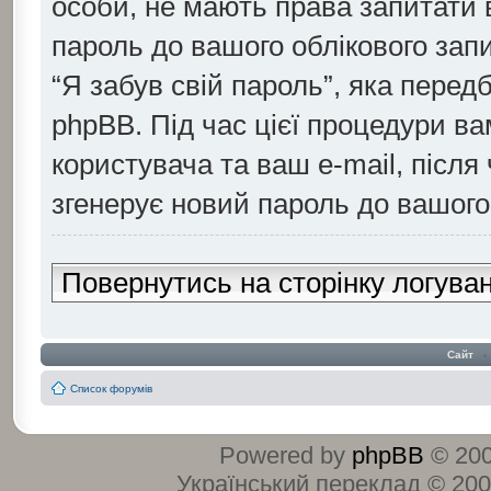
особи, не мають права запитати
пароль до вашого облікового зап
“Я забув свій пароль”, яка пере
phpBB. Під час цієї процедури ва
користувача та ваш e-mail, післ
згенерує новий пароль до вашого 
Повернутись на сторінку логува
Сайт
‹
Список форумів
Powered by
phpBB
© 200
Український переклад © 20