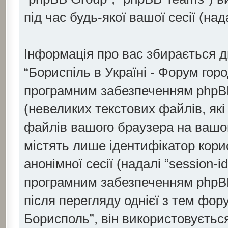
під час будь-якої вашої сесії (над
Інформація про вас збирається 
“Бориспіль в Україні - Форум го
програмним забезпеченням phpBB 
(невеликих текстових файлів, як
файлів вашого браузера на вашо
містять лише ідентифікатор корист
анонімної сесії (надалі “session-
програмним забезпеченням phpBB
після перегляду однієї з тем фор
Борисполь”, він використовується