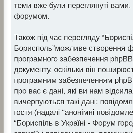
теми вже були переглянуті вами,
форумом.
Також під час перегляду “Бориспі
Борисполь”можливе створення фай
програмного забезпечення phpBB,
документу, оскільки він поширюєт
програмним забезпеченням phpBB
про вас є дані, які ви нам відсил
вичерпуються такі дані: повідом
гостя (надалі “анонімні повідомле
“Бориспіль в Україні - Форум гор