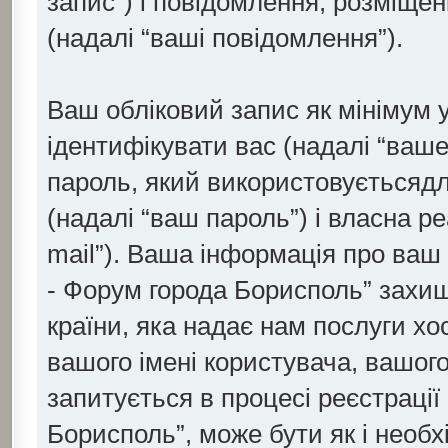
запис”) і повідомлення, розміщені
(надалі “ваші повідомлення”).
Ваш обліковий запис як мінімум у
ідентифікувати вас (надалі “ваше
пароль, який використовуєтьсяд
(надалі “ваш пароль”) і власна р
mail”). Ваша інформація про ваш 
- Форум города Борисполь” захищ
країни, яка надає нам послуги хо
вашого імені користувача, вашого
запитується в процесі реєстрації 
Борисполь”, може бути як і необх