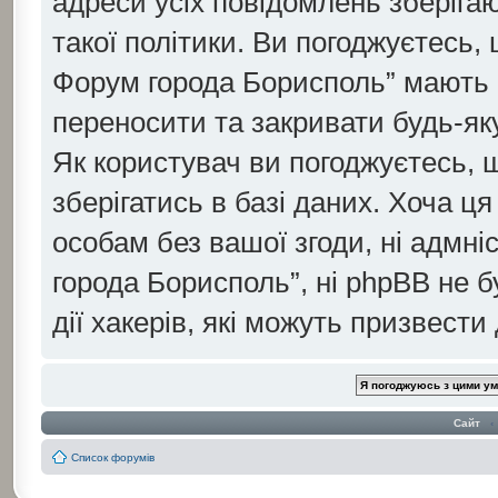
адреси усіх повідомлень зберіга
такої політики. Ви погоджуєтесь, 
Форум города Борисполь” мають 
переносити та закривати будь-яку
Як користувач ви погоджуєтесь, 
зберігатись в базі даних. Хоча ця
особам без вашої згоди, ні адмні
города Борисполь”, ні phpBB не б
дії хакерів, які можуть призвести
Сайт
‹
Список форумів