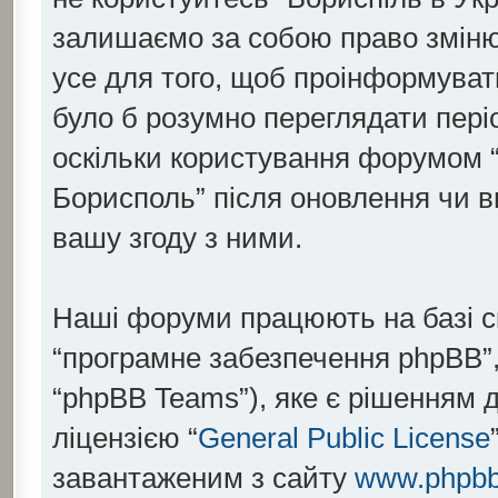
залишаємо за собою право змінюв
усе для того, щоб проінформувати
було б розумно переглядати пері
оскільки користування форумом “
Борисполь” після оновлення чи 
вашу згоду з ними.
Наші форуми працюють на базі скр
“програмне забезпечення phpBB”,
“phpBB Teams”), яке є рішенням 
ліцензією “
General Public License
завантаженим з сайту
www.phpb