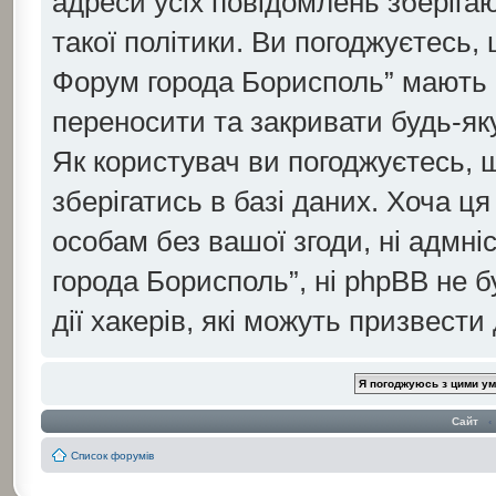
адреси усіх повідомлень зберіга
такої політики. Ви погоджуєтесь, 
Форум города Борисполь” мають 
переносити та закривати будь-яку
Як користувач ви погоджуєтесь, 
зберігатись в базі даних. Хоча ця
особам без вашої згоди, ні адмні
города Борисполь”, ні phpBB не б
дії хакерів, які можуть призвести
Сайт
‹
Список форумів