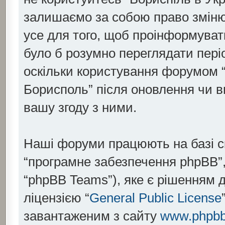
залишаємо за собою право змінюв
усе для того, щоб проінформувати
було б розумно переглядати пері
оскільки користування форумом “
Борисполь” після оновлення чи 
вашу згоду з ними.
Наші форуми працюють на базі скр
“програмне забезпечення phpBB”,
“phpBB Teams”), яке є рішенням 
ліцензією “
General Public License
завантаженим з сайту
www.phpb