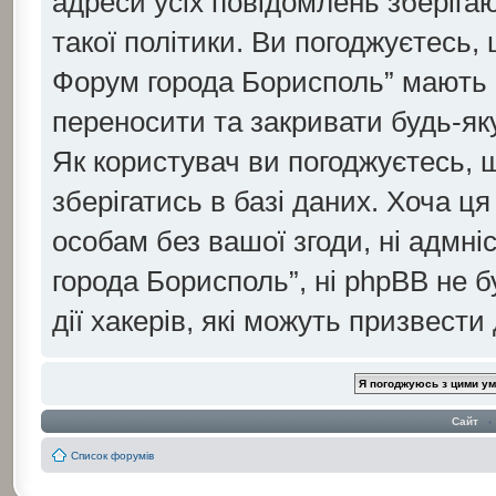
адреси усіх повідомлень зберіга
такої політики. Ви погоджуєтесь, 
Форум города Борисполь” мають 
переносити та закривати будь-яку
Як користувач ви погоджуєтесь, 
зберігатись в базі даних. Хоча ця
особам без вашої згоди, ні адмні
города Борисполь”, ні phpBB не б
дії хакерів, які можуть призвести
Сайт
‹
Список форумів