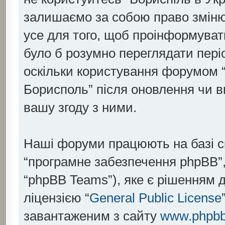
залишаємо за собою право змінюв
усе для того, щоб проінформувати
було б розумно переглядати пері
оскільки користування форумом “
Борисполь” після оновлення чи 
вашу згоду з ними.
Наші форуми працюють на базі скр
“програмне забезпечення phpBB”,
“phpBB Teams”), яке є рішенням 
ліцензією “
General Public License
завантаженим з сайту
www.phpb