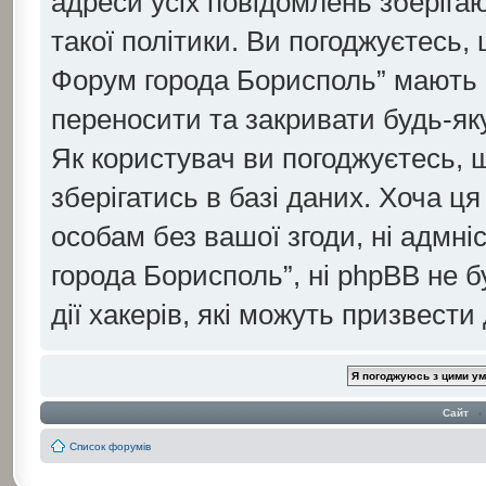
адреси усіх повідомлень зберіга
такої політики. Ви погоджуєтесь, 
Форум города Борисполь” мають 
переносити та закривати будь-яку
Як користувач ви погоджуєтесь, 
зберігатись в базі даних. Хоча ця
особам без вашої згоди, ні адмні
города Борисполь”, ні phpBB не б
дії хакерів, які можуть призвести
Сайт
‹
Список форумів