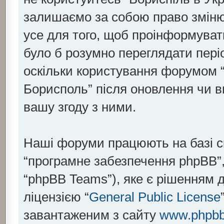
залишаємо за собою право змінюв
усе для того, щоб проінформувати
було б розумно переглядати пері
оскільки користування форумом “
Борисполь” після оновлення чи 
вашу згоду з ними.
Наші форуми працюють на базі скр
“програмне забезпечення phpBB”,
“phpBB Teams”), яке є рішенням 
ліцензією “
General Public License
завантаженим з сайту
www.phpb