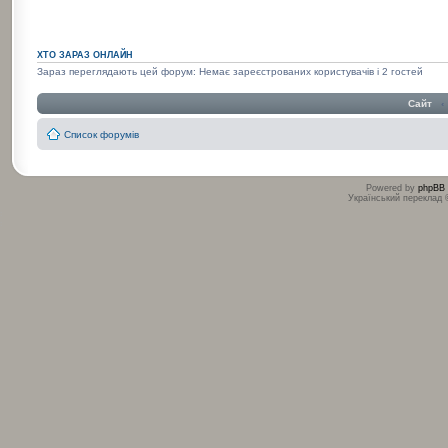
ХТО ЗАРАЗ ОНЛАЙН
Зараз переглядають цей форум: Немає зареєстрованих користувачів і 2 гостей
Сайт
‹
Список форумів
Powered by
phpBB
Український переклад
:
: