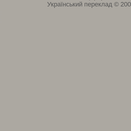
Український переклад © 20
:
: