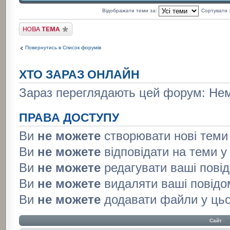
Відображати теми за:
Сортувати
Створити нову тему
Повернутись в Список форумів
ХТО ЗАРАЗ ОНЛАЙН
Зараз переглядають цей форум: Нема
ПРАВА ДОСТУПУ
Ви
не можете
створювати нові теми
Ви
не можете
відповідати на теми 
Ви
не можете
редагувати ваші пові
Ви
не можете
видаляти ваші повідо
Ви
не можете
додавати файли у ць
Сайт
‹