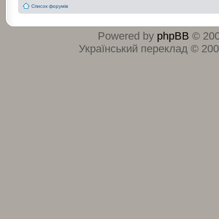
Список форумів
Powered by
phpBB
© 200
Український переклад © 20
:
: