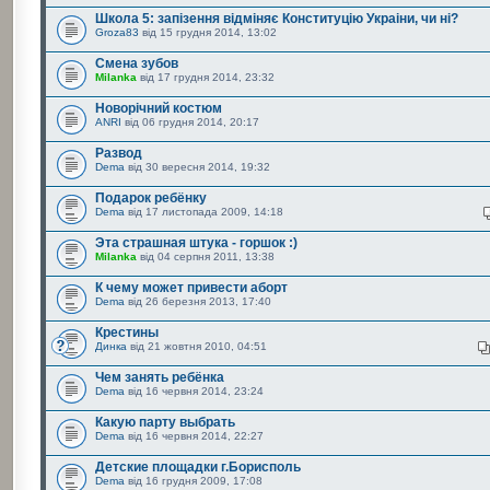
Школа 5: запізення відміняє Конституцію Украіни, чи ні?
Groza83
від 15 грудня 2014, 13:02
Смена зубов
Milanka
від 17 грудня 2014, 23:32
Новорічний костюм
ANRI
від 06 грудня 2014, 20:17
Развод
Dema
від 30 вересня 2014, 19:32
Подарок ребёнку
Dema
від 17 листопада 2009, 14:18
Эта страшная штука - горшок :)
Milanka
від 04 серпня 2011, 13:38
К чему может привести аборт
Dema
від 26 березня 2013, 17:40
Крестины
Динка
від 21 жовтня 2010, 04:51
Чем занять ребёнка
Dema
від 16 червня 2014, 23:24
Какую парту выбрать
Dema
від 16 червня 2014, 22:27
Детские площадки г.Борисполь
Dema
від 16 грудня 2009, 17:08