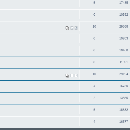
5
17485
0
10582
10
29868
1
2
0
10703
0
10468
0
11091
10
29194
1
2
4
16780
2
13855
5
18832
4
16577