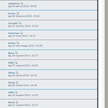
vladsheva
від 03 квітня 2015, 08:55
kovtun
від 30 березня 2015, 23:41
Groza83
від 12 лютого 2015, 15:01
fossil man
від 15 січня 2015, 13:15
kovtun
від 13 листопада 2014, 01:05
Дина
від 18 серпня 2014, 15:17
ANRI
від 07 серпня 2014, 16:45
Dema
від 20 липня 2014, 23:32
Dema
від 05 липня 2014, 16:46
ANRI
від 16 червня 2014, 14:25
Dema
від 21 травня 2014, 10:37