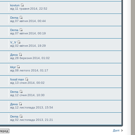
kovtun
від 11 травня 2014, 22:52
Dema
від 07 квітня 2014, 00:44
Dema
від 07 квітня 2014, 00:19
V_V
від 02 квітня 2014, 19:29
Дина
від 28 березня 2014, 01:02
kkyr
від 08 лютого 2014, 01:17
fossil man
від 13 січня 2014, 00:02
Dema
від 12 січня 2014, 10:30
Дина
від 12 листопада 2013, 15:54
Dema
від 02 листопада 2013, 21:21
Далі