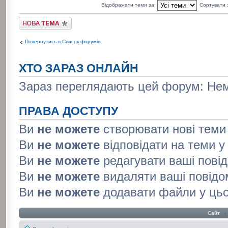
Відображати теми за:
Сортувати
Створити нову тему
Повернутись в Список форумів
ХТО ЗАРАЗ ОНЛАЙН
Зараз переглядають цей форум: Нема
ПРАВА ДОСТУПУ
Ви
не можете
створювати нові теми
Ви
не можете
відповідати на теми 
Ви
не можете
редагувати ваші пові
Ви
не можете
видаляти ваші повідо
Ви
не можете
додавати файли у ць
Сайт
‹