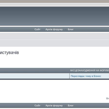
Сайт
‹
Архів форуму
‹
Блог
истувачів
МІСЦЕЗНАХОДЖЕННЯ НА ФОРУМ
Переглядає тему в Бізнес
Вп
Сайт
‹
Архів форуму
‹
Блог