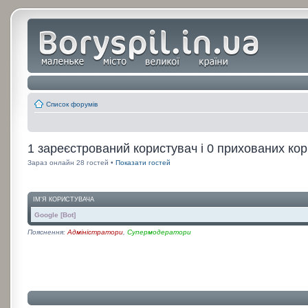
Список форумів
1 зареєстрований користувач і 0 прихованих кор
Зараз онлайн 28 гостей •
Показати гостей
ІМ'Я КОРИСТУВАЧА
Google [Bot]
Пояснення:
Адміністратори
,
Супермодератори