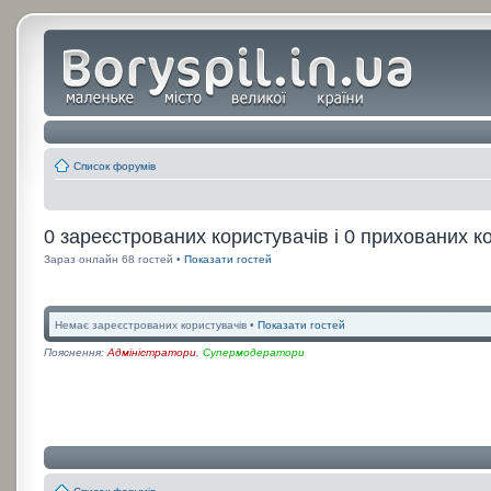
Список форумів
0 зареєстрованих користувачів і 0 прихованих к
Зараз онлайн 68 гостей •
Показати гостей
Немає зареєстрованих користувачів •
Показати гостей
Пояснення:
Адміністратори
,
Супермодератори