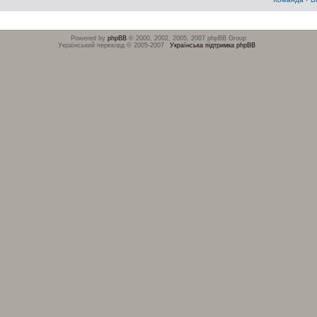
Powered by
phpBB
© 2000, 2002, 2005, 2007 phpBB Group
Український переклад © 2005-2007
Українська підтримка phpBB