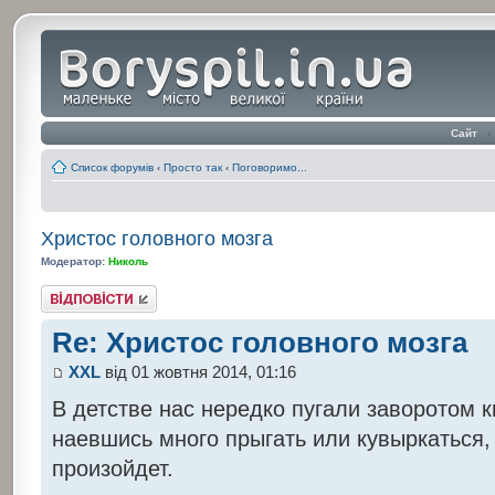
Сайт
‹
Список форумів
‹
Просто так
‹
Поговоримо...
Христос головного мозга
Модератор:
Николь
Відповісти
Re: Христос головного мозга
XXL
від 01 жовтня 2014, 01:16
В детстве нас нередко пугали заворотом к
наевшись много прыгать или кувыркаться,
произойдет.