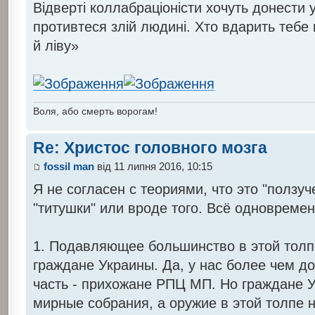
Відверті коллабраціоністи хочуть донести 
противтеся злій людині. Хто вдарить тебе 
й ліву»
Воля, або смерть ворогам!
Re: Христос головного мозга
fossil man
від 11 липня 2016, 10:15
Я не согласен с теориями, что это "ползу
"титушки" или вроде того. Всё одновреме
1. Подавляющее большинство в этой тол
граждане Украины. Да, у нас более чем д
часть - прихожане РПЦ МП. Но граждане 
мирные собрания, а оружие в этой толпе 