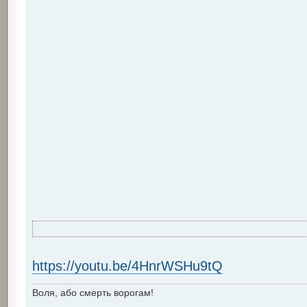
https://youtu.be/4HnrWSHu9tQ
Воля, або смерть ворогам!