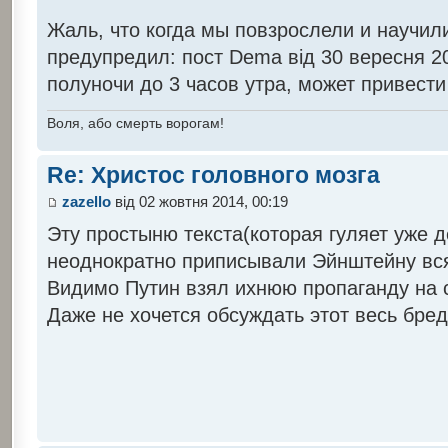
Жаль, что когда мы повзрослели и научили
предупредил: пост Dema від 30 вересня 20
полуночи до 3 часов утра, может привести
Воля, або смерть ворогам!
Re: Христос головного мозга
zazello
від 02 жовтня 2014, 00:19
Эту простыню текста(которая гуляет уже д
неоднократно приписывали Эйнштейну вся
Видимо Путин взял ихнюю пропаганду на с
Даже не хочется обсуждать этот весь бред