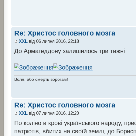
Re: Христос головного мозга
XXL
від 06 липня 2016, 22:18
До Армагеддону залишилось три тижні
Воля, або смерть ворогам!
Re: Христос головного мозга
XXL
від 07 липня 2016, 12:29
По коліно в крові українського народу, пр
патріотів, вбитих на своїй землі, до Борис