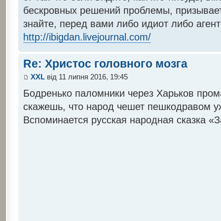
бескровных решений проблемы, призывает 
знайте, перед вами либо идиот либо аген
http://ibigdan.livejournal.com/
Re: Христос головного мозга
XXL
від 11 липня 2016, 19:45
Бодренько паломники через Харьков пром
скажешь, что народ чешет пешкодравом у
Вспоминается русская народная сказка «З