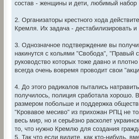
состав - женщины и дети, любимый набор 
2. Организаторы крестного хода действит
Кремля. Их задача - дестабилизировать и 
3. Однозначное подтверждение вы получит
накинутся с кольями "Свобода", "Правый с
руководство которых тоже давно и плотно
всегда очень вовремя проводит свои "акци
4. До этого радикалов пытались натравить
получилось, полиция сработала хорошо. В
размером побольше и поддержка общества
"Кровавое месиво" из прихожан РПЦ не то
весь мир, но и серьёзно расколет украинс
то, что нужно Кремлю для создания гражд
5. Так что если видите, как кто-нибудь, в