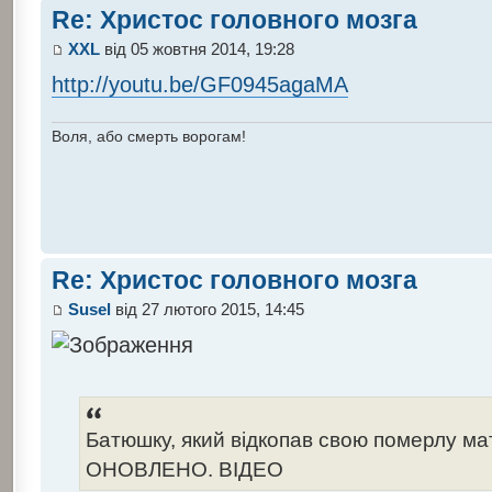
Re: Христос головного мозга
XXL
від 05 жовтня 2014, 19:28
http://youtu.be/GF0945agaMA
Воля, або смерть ворогам!
Re: Христос головного мозга
Susel
від 27 лютого 2015, 14:45
Батюшку, який відкопав свою померлу ма
ОНОВЛЕНО. ВІДЕО