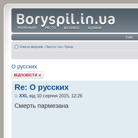
Сайт
‹
Список форумів
‹
Просто так
‹
Гумор
О русских
Відповісти
Re: О русских
XXL
від 10 серпня 2015, 12:26
Смерть пармезана