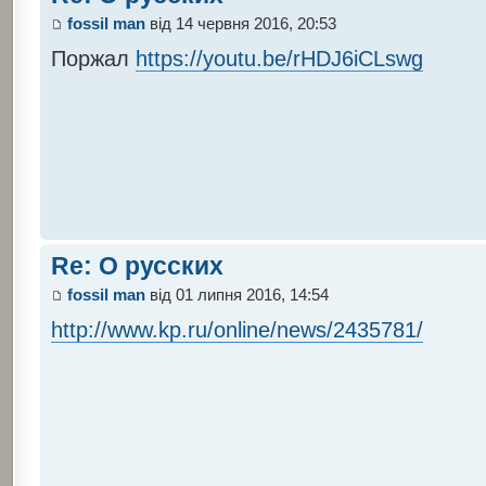
fossil man
від 14 червня 2016, 20:53
Поржал
https://youtu.be/rHDJ6iCLswg
Re: О русских
fossil man
від 01 липня 2016, 14:54
http://www.kp.ru/online/news/2435781/