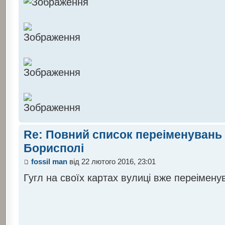
Re: Повний список переіменувань 
Борисполі
fossil man
від 22 лютого 2016, 23:01
Гугл на своїх картах вулиці вже переімену