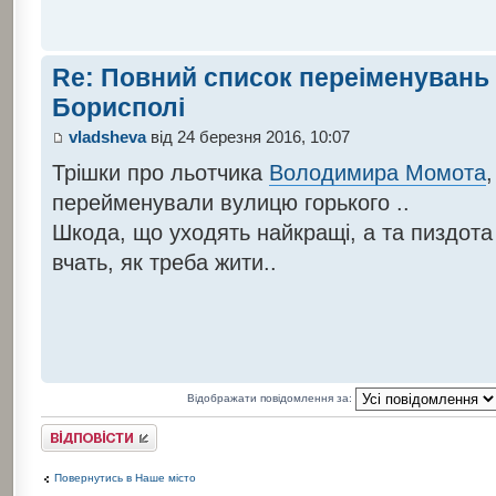
Re: Повний список переіменувань 
Борисполі
vladsheva
від 24 березня 2016, 10:07
Трішки про льотчика
Володимира Момота
,
перейменували вулицю горького ..
Шкода, що уходять найкращі, а та пиздота т
вчать, як треба жити..
Відображати повідомлення за:
Відповісти
Повернутись в Наше місто