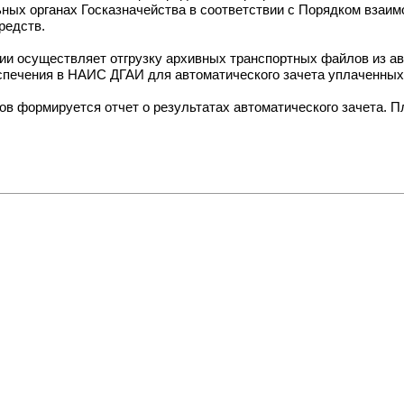
ных органах Госказначейства в соответствии с Порядком взаим
редств.
ии осуществляет отгрузку архивных транспортных файлов из 
еспечения в НАИС ДГАИ для автоматического зачета уплаченны
в формируется отчет о результатах автоматического зачета. П
.