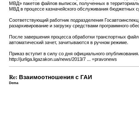
МВД» пакетов файлов выписок, полученных в территориаль
МВД в процессе казначейского обслуживания бюджетных с
Соответствующий работник подразделения Госавтоинспекц
разархивирование и загрузку средствами программного об
После завершения процесса обработки транспортных файло
автоматический зачет, зачитываются в ручном режиме.
Приказ вступит в силу со дня официального опубликования
http://jurliga.ligazakon.ua/news/2013/7 ... =pravonews
Re: Взаимоотношения с ГАИ
Dema