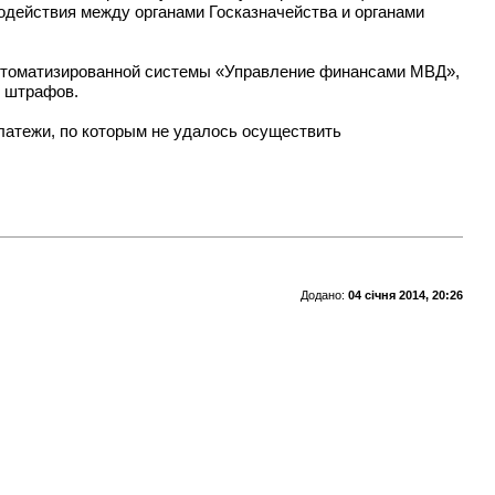
одействия между органами Госказначейства и органами
автоматизированной системы «Управление финансами МВД»,
х штрафов.
латежи, по которым не удалось осуществить
Додано:
04 січня 2014, 20:26