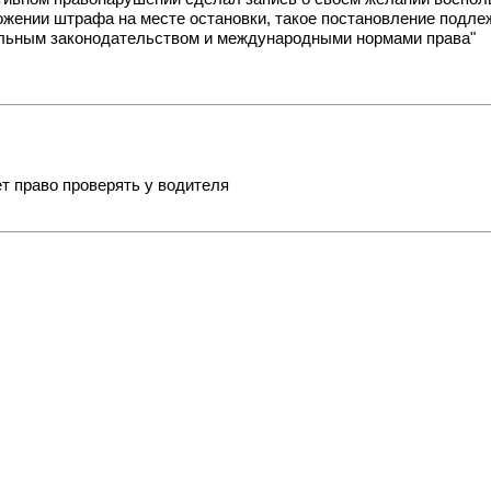
ожении штрафа на месте остановки, такое постановление подле
альным законодательством и международными нормами права"
т право проверять у водителя