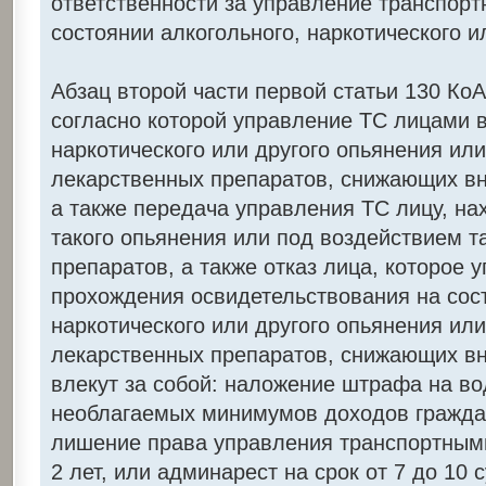
ответственности за управление транспор
состоянии алкогольного, наркотического и
Абзац второй части первой статьи 130 Ко
согласно которой управление ТС лицами в
наркотического или другого опьянения ил
лекарственных препаратов, снижающих вн
а также передача управления ТС лицу, н
такого опьянения или под воздействием т
препаратов, а также отказ лица, которое у
прохождения освидетельствования на сост
наркотического или другого опьянения ил
лекарственных препаратов, снижающих вн
влекут за собой: наложение штрафа на во
необлагаемых минимумов доходов граждан 
лишение права управления транспортными
2 лет, или админарест на срок от 7 до 10 с