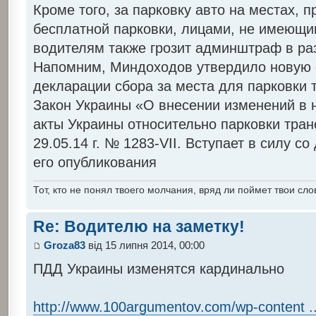
Кроме того, за парковку авто на местах, 
бесплатной парковки, лицами, не имеющи
водителям также грозит админштраф в раз
Напомним, Миндоходов утвердило новую
декларации сбора за места для парковки 
Закон Украины «О внесении изменений в 
акты Украины относительно парковки тран
29.05.14 г. № 1283-VII. Вступает в силу с
его опубликования
Тот, кто не понял твоего молчания, вряд ли поймет твои сло
Re: Водителю на заметку!
Groza83
від 15 липня 2014, 00:00
ПДД Украины изменятся кардинально
http://www.100argumentov.com/wp-content ..