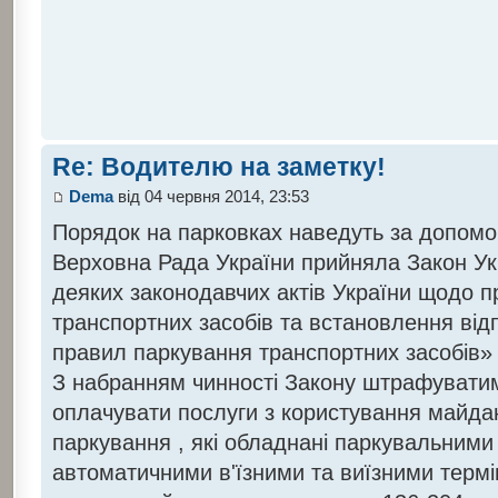
Re: Водителю на заметку!
Dema
від 04 червня 2014, 23:53
Порядок на парковках наведуть за допом
Верховна Рада України прийняла Закон Ук
деяких законодавчих актів України щодо 
транспортних засобів та встановлення від
правил паркування транспортних засобів» 
З набранням чинності Закону штрафуватимут
оплачувати послуги з користування майда
паркування , які обладнані паркувальним
автоматичними в'їзними та виїзними терм