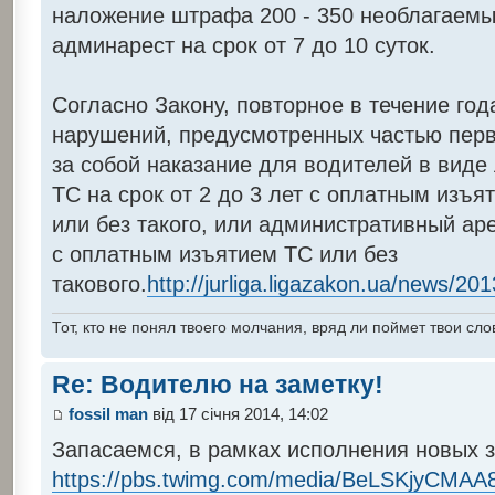
наложение штрафа 200 - 350 необлагаем
админарест на срок от 7 до 10 суток.
Согласно Закону, повторное в течение го
нарушений, предусмотренных частью перв
за собой наказание для водителей в вид
ТС на срок от 2 до 3 лет с оплатным изъя
или без такого, или административный арес
с оплатным изъятием ТС или без
такового.
http://jurliga.ligazakon.ua/news/20
Тот, кто не понял твоего молчания, вряд ли поймет твои сло
Re: Водителю на заметку!
fossil man
від 17 січня 2014, 14:02
Запасаемся, в рамках исполнения новых з
https://pbs.twimg.com/media/BeLSKjyCMAA8x