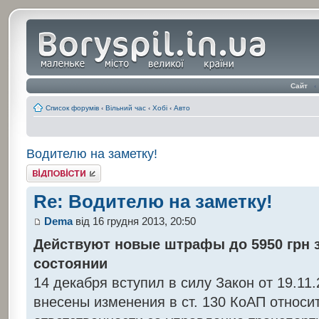
Сайт
‹
Список форумів
‹
Вільний час
‹
Хобі
‹
Авто
Водителю на заметку!
Відповісти
Re: Водителю на заметку!
Dema
від 16 грудня 2013, 20:50
Действуют новые штрафы до 5950 грн 
состоянии
14 декабря вступил в силу Закон от 19.11.
внесены изменения в ст. 130 КоАП относи