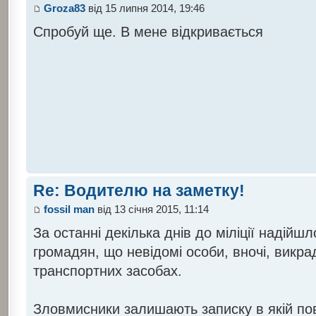
Groza83
від 15 липня 2014, 19:46
Спробуй ще. В мене відкривається
Re: Водителю на заметку!
fossil man
від 13 січня 2015, 11:14
За останні декілька днів до міліції надійш
громадян, що невідомі особи, вночі, викра
транспортних засобах.
Зловмисники залишають записку в якій по