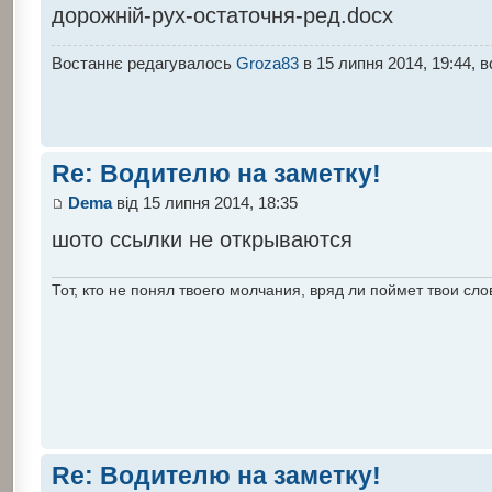
дорожній-рух-остаточня-ред.docx
Востаннє редагувалось
Groza83
в 15 липня 2014, 19:44, в
Re: Водителю на заметку!
Dema
від 15 липня 2014, 18:35
шото ссылки не открываются
Тот, кто не понял твоего молчания, вряд ли поймет твои сло
Re: Водителю на заметку!