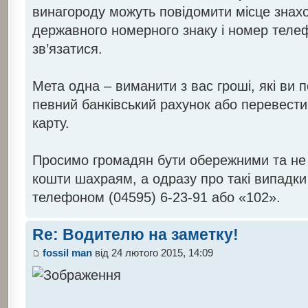
винагороду можуть повідомити місце знах
державного номерного знаку і номер теле
зв’язатися.
Мета одна – виманити з вас гроші, які ви 
певний банківський рахунок або перевести
карту.
Просимо громадян бути обережними та не
кошти шахраям, а одразу про такі випадки 
телефоном (04595) 6-23-91 або «102».
Re: Водителю на заметку!
fossil man
від 24 лютого 2015, 14:09