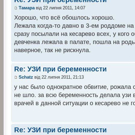
Тамара
від 22 липня 2011, 14:07
Хорошо, что всё обошлось хорошо.
Лежала когда-то давно в 3-ем роддоме на
сразу посылали на кесарево всех, у кого 
девченка лежала в палате, пошла на роды 
наверное, так не рискнула.
Re: УЗИ при беременности
Schatz
від 22 липня 2011, 21:13
у нас было однократное обвитие, рожала 
не шло. за всю беременность делала узи в
врачей в данной ситуации о кесарево не г
Re: УЗИ при беременности