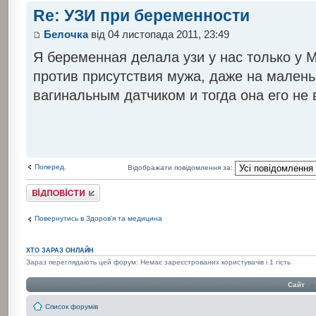
Re: УЗИ при беременности
Белочка
від 04 листопада 2011, 23:49
Я беременная делала узи у нас только у 
против присутствия мужа, даже на мален
вагинальным датчиком и тогда она его не 
Поперед.
Відображати повідомлення за:
Відповісти
Повернутись в Здоров'я та медицина
ХТО ЗАРАЗ ОНЛАЙН
Зараз переглядають цей форум: Немає зареєстрованих користувачів і 1 гість
Сайт
‹
Список форумів