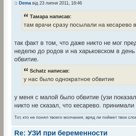
Dema
від 23 липня 2011, 18:46
Тамара написав:
там врачи сразу посылали на кесарево в
так факт в том, что даже никто не мог пре
неделю до родов и на харьковском в день 
обвитие.
Schatz написав:
у нас было однократное обвитие
у меня с малой было обвитие (узи показал
никто не сказал, что кесарево. принимали
Тот, кто не понял твоего молчания, вряд ли поймет твои сло
Re: УЗИ при беременности