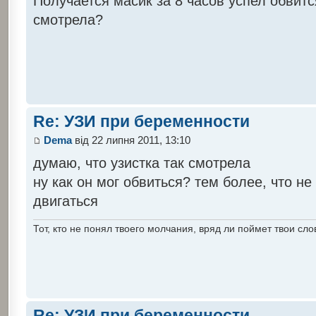
Получается масик за 8 часов успел обвитс
смотрела?
Re: УЗИ при беременности
Dema
від 22 липня 2011, 13:10
думаю, что узистка так смотрела
ну как он мог обвиться? тем более, что не
двигаться
Тот, кто не понял твоего молчания, вряд ли поймет твои сло
Re: УЗИ при беременности