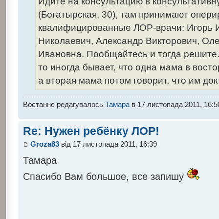
Идите на консультацию в консультатив
(Богатырская, 30), там принимают опер
квалифицированные ЛОР-врачи: Игорь 
Николаевич, Александр Викторович, Оле
Ивановна. Пообщайтесь и тогда решите.
то иногда бывает, что одна мама в восто
а вторая мама потом говорит, что им до
Востаннє редагувалось
Тамара
в 17 листопада 2011, 16:5
Re: Нужен ребёнку ЛОР!
Groza83
від 17 листопада 2011, 16:39
Тамара
Спасибо Вам большое, все запишу