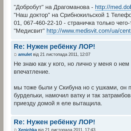
"Добробут" на Драгоманова -
http://med.do
"Наш доктор" на Срибнокильской 1 Телефон
01, 067-460-22-10 - страничка только чего
"Медисвит"
http://www.medisvit.com/ua/cent
Re: Нужен ребёнку ЛОР!
amulet
від 21 листопада 2011, 12:07
Не знаю как у кого, но лично у меня о не
впечатление.
мы тоже были у Скибуна но с ушками, он 
бурдельки, намочил ватку и так затрамбов
приезду домой я еле вытащила.
Re: Нужен ребёнку ЛОР!
Xenichka
від 21 листопада 2011, 17:43