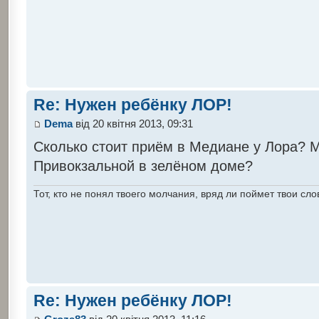
Re: Нужен ребёнку ЛОР!
Dema
від 20 квітня 2013, 09:31
Сколько стоит приём в Медиане у Лора? М
Привокзальной в зелёном доме?
Тот, кто не понял твоего молчания, вряд ли поймет твои сло
Re: Нужен ребёнку ЛОР!