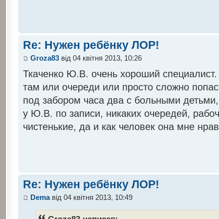
Re: Нужен ребёнку ЛОР!
Groza83
від 04 квітня 2013, 10:26
Ткаченко Ю.В. очень хороший специалист.
там или очереди или просто сложно попас
под забором часа два с больными детьми, 
у Ю.В. по записи, никаких очередей, рабо
чистенькие, да и как человек она мне нра
Re: Нужен ребёнку ЛОР!
Dema
від 04 квітня 2013, 10:49