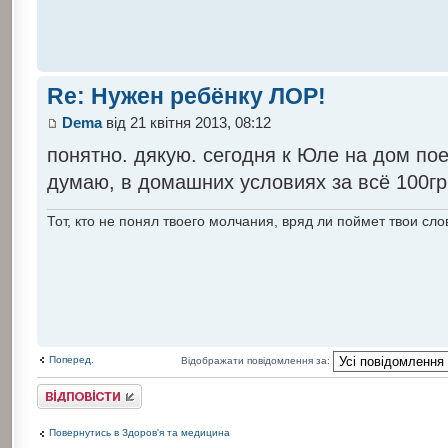
Re: Нужен ребёнку ЛОР!
Dema
від 21 квітня 2013, 08:12
понятно. дякую. сегодня к Юле на дом пое
думаю, в домашних условиях за всё 100грн
Тот, кто не понял твоего молчания, вряд ли поймет твои сло
Поперед.
Відображати повідомлення за:
Відповісти
Повернутись в Здоров'я та медицина