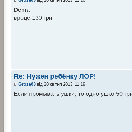
Groza83
від 20 квітня 2013, 11:16
Dema
вроде 130 грн
Re: Нужен ребёнку ЛОР!
Groza83
від 20 квітня 2013, 11:18
Если промывать ушки, то одно ушко 50 гр